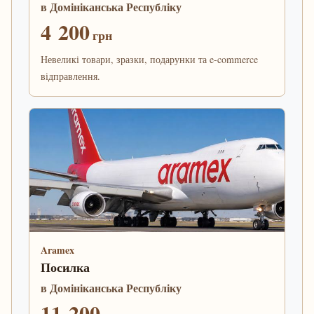
в Домініканська Республіку
4 200
грн
Невеликі товари, зразки, подарунки та e-commerce
відправлення.
Aramex
Посилка
в Домініканська Республіку
11 200