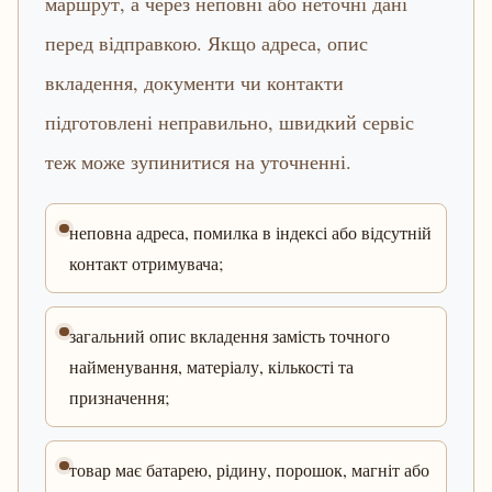
маршрут, а через неповні або неточні дані
перед відправкою. Якщо адреса, опис
вкладення, документи чи контакти
підготовлені неправильно, швидкий сервіс
теж може зупинитися на уточненні.
неповна адреса, помилка в індексі або відсутній
контакт отримувача;
загальний опис вкладення замість точного
найменування, матеріалу, кількості та
призначення;
товар має батарею, рідину, порошок, магніт або