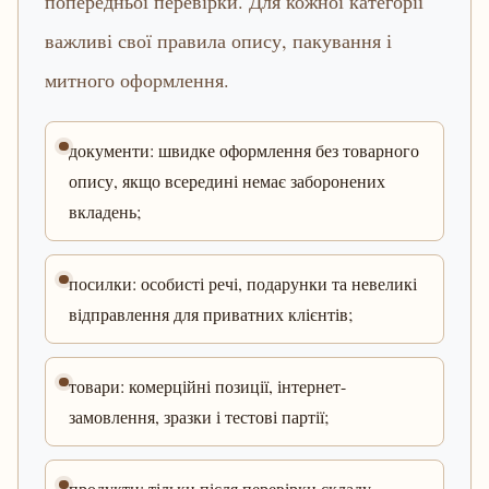
попередньої перевірки. Для кожної категорії
важливі свої правила опису, пакування і
митного оформлення.
документи: швидке оформлення без товарного
опису, якщо всередині немає заборонених
вкладень;
посилки: особисті речі, подарунки та невеликі
відправлення для приватних клієнтів;
товари: комерційні позиції, інтернет-
замовлення, зразки і тестові партії;
продукти: тільки після перевірки складу,