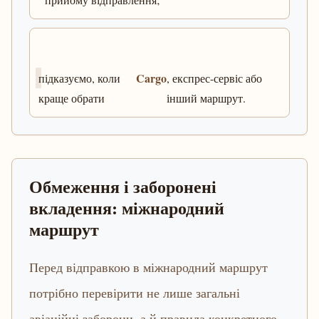
Cargo
підказуємо, коли
, експрес-сервіс або
краще обрати
інший маршрут.
Обмеження і заборонені
вкладення: міжнародний
маршрут
Перед відправкою в міжнародний маршрут
потрібно перевірити не лише загальні
авіаційні заборони, а й правила конкретного