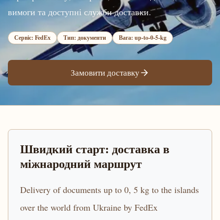
вимоги та доступні служби доставки.
Сервіс: FedEx
Тип: документи
Вага: up-to-0-5-kg
Замовити доставку
Швидкий старт: доставка в
міжнародний маршрут
Delivery of documents up to 0, 5 kg to the islands
over the world from Ukraine by FedEx