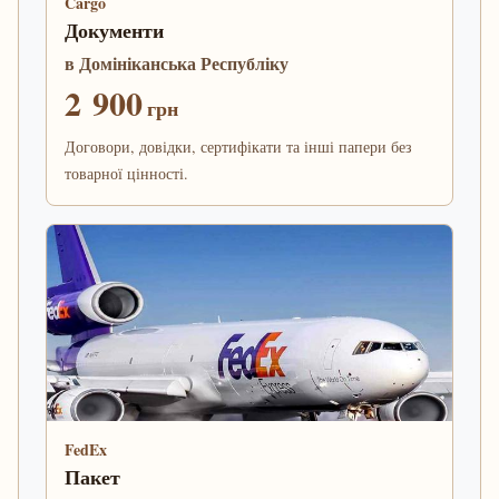
Cargo
Документи
в Домініканська Республіку
2 900
грн
Договори, довідки, сертифікати та інші папери без
товарної цінності.
FedEx
Пакет