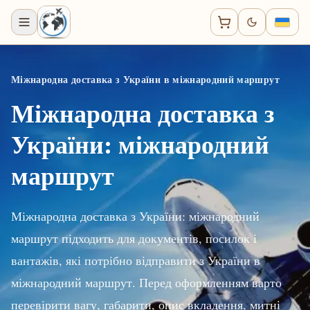
Міжнародна доставка з України в міжнародний маршрут
Міжнародна доставка з
України: міжнародний
маршрут
Міжнародна доставка з України: міжнародний
маршрут підходить для документів, посилок і
вантажів, які потрібно відправити з України в
міжнародний маршрут. Перед оформленням варто
перевірити вагу, габарити, опис вкладення, митні