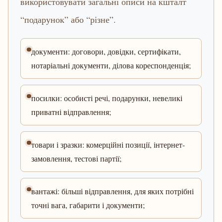
використовувати загальні описи на кшталт
“подарунок” або “різне”.
документи: договори, довідки, сертифікати,
нотаріальні документи, ділова кореспонденція;
посилки: особисті речі, подарунки, невеликі
приватні відправлення;
товари і зразки: комерційні позиції, інтернет-
замовлення, тестові партії;
вантажі: більші відправлення, для яких потрібні
точні вага, габарити і документи;