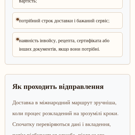
вартість;
потрібний строк доставки і бажаний сервіс;
наявність інвойсу, рецепта, сертифіката або
інших документів, якщо вони потрібні.
Як проходить відправлення
Доставка в міжнародний маршрут зручніша,
коли процес розкладений на зрозумілі кроки.
Спочатку перевіряються дані і вкладення,
потім підбирається служба, після цього