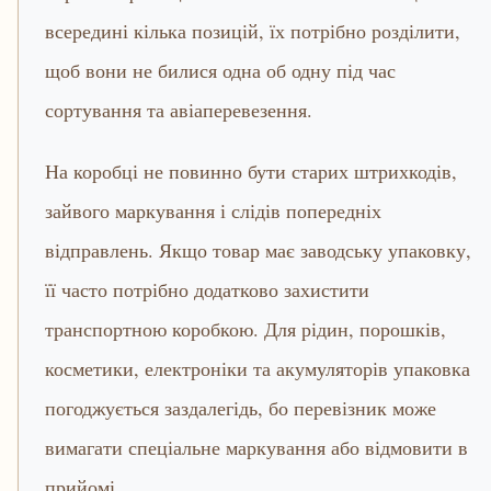
всередині кілька позицій, їх потрібно розділити,
щоб вони не билися одна об одну під час
сортування та авіаперевезення.
На коробці не повинно бути старих штрихкодів,
зайвого маркування і слідів попередніх
відправлень. Якщо товар має заводську упаковку,
її часто потрібно додатково захистити
транспортною коробкою. Для рідин, порошків,
косметики, електроніки та акумуляторів упаковка
погоджується заздалегідь, бо перевізник може
вимагати спеціальне маркування або відмовити в
прийомі.