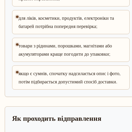
для ліків, косметики, продуктів, електроніки та
батарей потрібна попередня перевірка;
товари з рідинами, порошками, магнітами або
акумуляторами краще погодити до упаковки;
якщо є сумнів, спочатку надсилається опис і фото,
потім підбирається допустимий спосіб доставки.
Як проходить відправлення