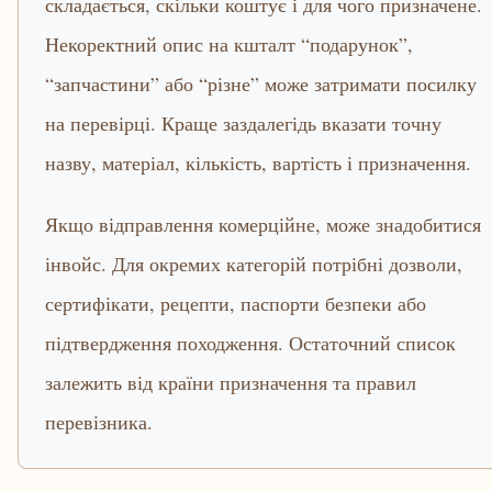
складається, скільки коштує і для чого призначене.
Некоректний опис на кшталт “подарунок”,
“запчастини” або “різне” може затримати посилку
на перевірці. Краще заздалегідь вказати точну
назву, матеріал, кількість, вартість і призначення.
Якщо відправлення комерційне, може знадобитися
інвойс. Для окремих категорій потрібні дозволи,
сертифікати, рецепти, паспорти безпеки або
підтвердження походження. Остаточний список
залежить від країни призначення та правил
перевізника.