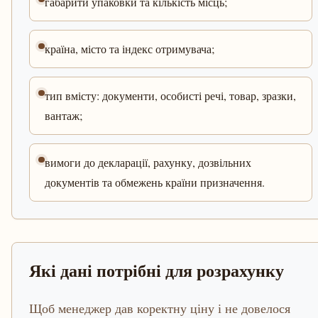
габарити упаковки та кількість місць;
країна, місто та індекс отримувача;
тип вмісту: документи, особисті речі, товар, зразки,
вантаж;
вимоги до декларації, рахунку, дозвільних
документів та обмежень країни призначення.
Які дані потрібні для розрахунку
Щоб менеджер дав коректну ціну і не довелося