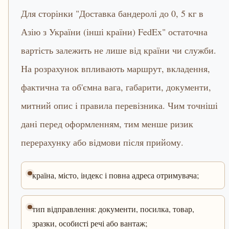
Для сторінки "Доставка бандеролі до 0, 5 кг в
Азію з України (інші країни) FedEx" остаточна
вартість залежить не лише від країни чи служби.
На розрахунок впливають маршрут, вкладення,
фактична та об'ємна вага, габарити, документи,
митний опис і правила перевізника. Чим точніші
дані перед оформленням, тим менше ризик
перерахунку або відмови після прийому.
країна, місто, індекс і повна адреса отримувача;
тип відправлення: документи, посилка, товар,
зразки, особисті речі або вантаж;