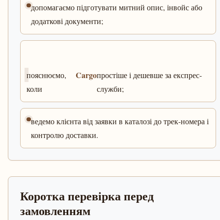
допомагаємо підготувати митний опис, інвойс або
додаткові документи;
Cargo
пояснюємо,
простіше і дешевше за експрес-
коли
служби;
ведемо клієнта від заявки в каталозі до трек-номера і
контролю доставки.
Коротка перевірка перед
замовленням