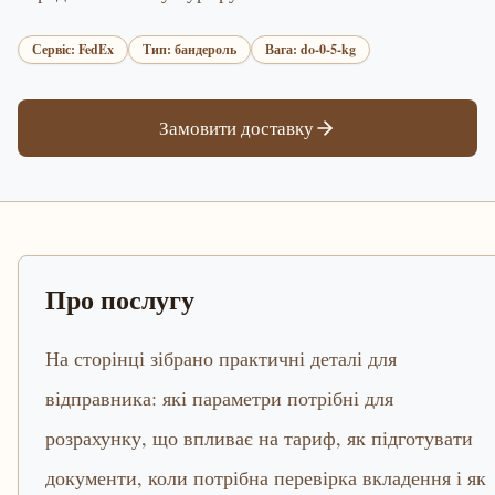
Сервіс: FedEx
Тип: бандероль
Вага: do-0-5-kg
Замовити доставку
Про послугу
На сторінці зібрано практичні деталі для
відправника: які параметри потрібні для
розрахунку, що впливає на тариф, як підготувати
документи, коли потрібна перевірка вкладення і як