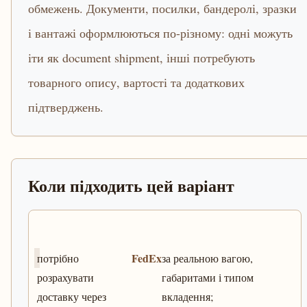
обмежень. Документи, посилки, бандеролі, зразки
і вантажі оформлюються по-різному: одні можуть
іти як document shipment, інші потребують
товарного опису, вартості та додаткових
підтверджень.
Коли підходить цей варіант
FedEx
потрібно
за реальною вагою,
розрахувати
габаритами і типом
доставку через
вкладення;