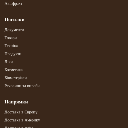
Авіафрахт
Посилки
Документи
Товари
Техніка
Продукти
Ліки
Косметика
Біоматеріали
Речовини та вироби
Напрямки
Доставка в Європу
Доставка в Америку
Доставка в Азію