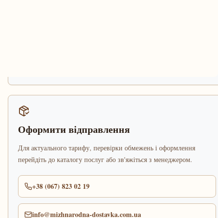
Оформити відправлення
Для актуального тарифу, перевірки обмежень і оформлення
перейдіть до каталогу послуг або зв'яжіться з менеджером.
+38 (067) 823 02 19
info@mizhnarodna-dostavka.com.ua