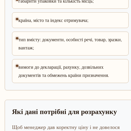
габарити упаковки та кількість місць;
країна, місто та індекс отримувача;
тип вмісту: документи, особисті речі, товар, зразки,
вантаж;
вимоги до декларації, рахунку, дозвільних
документів та обмежень країни призначення.
Які дані потрібні для розрахунку
Щоб менеджер дав коректну ціну і не довелося