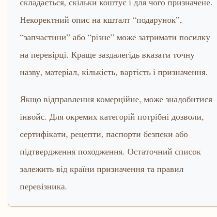
складається, скільки коштує і для чого призначене.
Некоректний опис на кшталт “подарунок”,
“запчастини” або “різне” може затримати посилку
на перевірці. Краще заздалегідь вказати точну
назву, матеріал, кількість, вартість і призначення.
Якщо відправлення комерційне, може знадобитися
інвойс. Для окремих категорій потрібні дозволи,
сертифікати, рецепти, паспорти безпеки або
підтвердження походження. Остаточний список
залежить від країни призначення та правил
перевізника.