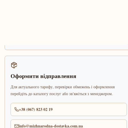
Оформити відправлення
Для актуального тарифу, перевірки обмежень і оформлення
перейдіть до каталогу послуг або зв'яжіться з менеджером.
+38 (067) 823 02 19
info@mizhnarodna-dostavka.com.ua