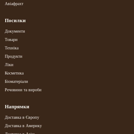
Авіафрахт
Посилки
Документи
Товари
Техніка
Продукти
Ліки
Косметика
Біоматеріали
Речовини та вироби
Напрямки
Доставка в Європу
Доставка в Америку
Доставка в Азію