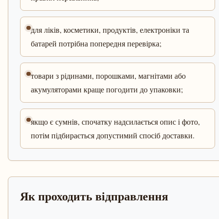
для ліків, косметики, продуктів, електроніки та
батарей потрібна попередня перевірка;
товари з рідинами, порошками, магнітами або
акумуляторами краще погодити до упаковки;
якщо є сумнів, спочатку надсилається опис і фото,
потім підбирається допустимий спосіб доставки.
Як проходить відправлення