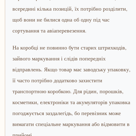
всередині кілька позицій, їх потрібно розділити,
щоб вони не билися одна об одну під час
сортування та авіаперевезення.
На коробці не повинно бути старих штрихкодів,
зайвого маркування і слідів попередніх
відправлень. Якщо товар має заводську упаковку,
її часто потрібно додатково захистити
транспортною коробкою. Для рідин, порошків,
косметики, електроніки та акумуляторів упаковка
погоджується заздалегідь, бо перевізник може
вимагати спеціальне маркування або відмовити в
прийомі.