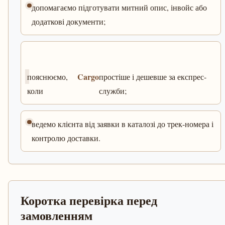
допомагаємо підготувати митний опис, інвойс або
додаткові документи;
Cargo
пояснюємо,
простіше і дешевше за експрес-
коли
служби;
ведемо клієнта від заявки в каталозі до трек-номера і
контролю доставки.
Коротка перевірка перед
замовленням