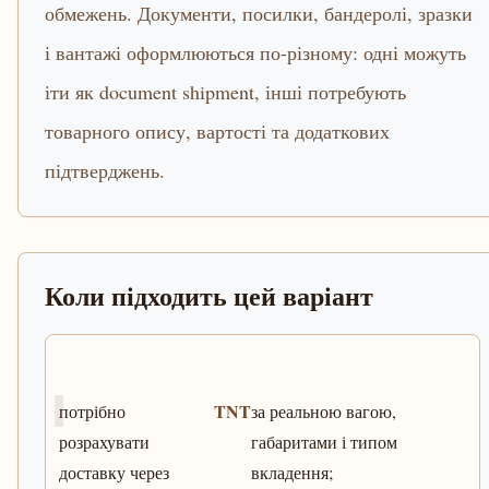
обмежень. Документи, посилки, бандеролі, зразки
і вантажі оформлюються по-різному: одні можуть
іти як document shipment, інші потребують
товарного опису, вартості та додаткових
підтверджень.
Коли підходить цей варіант
TNT
потрібно
за реальною вагою,
розрахувати
габаритами і типом
доставку через
вкладення;