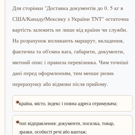
Для сторінки "Доставка документів до 0. 5 кг в
США/Канаду/Мексику з України TNT" остаточна
вартість залежить не лише від країни чи служби.
На розрахунок впливають маршрут, вкладення,
фактична та об'ємна вага, габарити, документи,
митний опис і правила перевізника. Чим точніші
дані перед оформленням, тим менше ризик
перерахунку або відмови після прийому.
країна, місто, індекс і повна адреса отримувача;
тип відправлення: документи, посилка, товар,
зразки, особисті речі або вантаж;