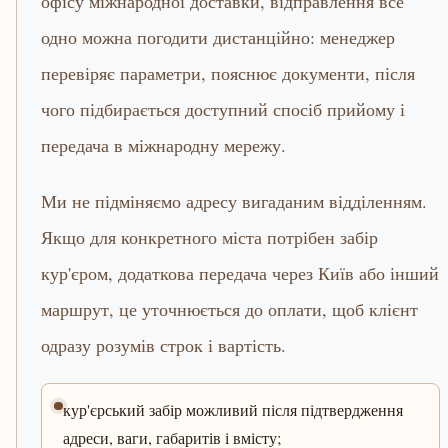
офісу міжнародної доставки, відправлення все
одно можна погодити дистанційно: менеджер
перевіряє параметри, пояснює документи, після
чого підбирається доступний спосіб прийому і
передача в міжнародну мережу.
Ми не підміняємо адресу вигаданим відділенням.
Якщо для конкретного міста потрібен забір
кур'єром, додаткова передача через Київ або інший
маршрут, це уточнюється до оплати, щоб клієнт
одразу розумів строк і вартість.
кур'єрський забір можливий після підтвердження
адреси, ваги, габаритів і вмісту;