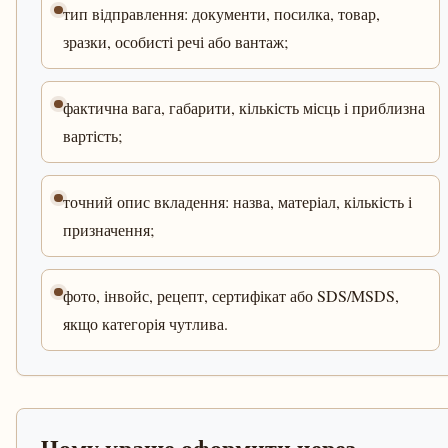
тип відправлення: документи, посилка, товар,
зразки, особисті речі або вантаж;
фактична вага, габарити, кількість місць і приблизна
вартість;
точний опис вкладення: назва, матеріал, кількість і
призначення;
фото, інвойс, рецепт, сертифікат або SDS/MSDS,
якщо категорія чутлива.
Чому краще оформити через