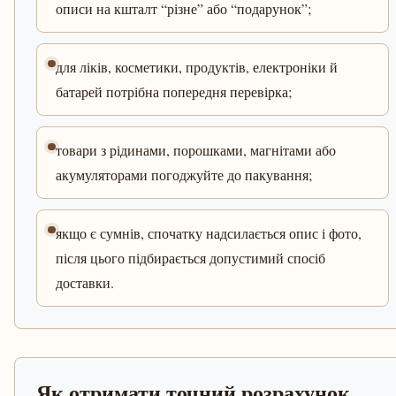
описи на кшталт “різне” або “подарунок”;
для ліків, косметики, продуктів, електроніки й
батарей потрібна попередня перевірка;
товари з рідинами, порошками, магнітами або
акумуляторами погоджуйте до пакування;
якщо є сумнів, спочатку надсилається опис і фото,
після цього підбирається допустимий спосіб
доставки.
Як отримати точний розрахунок