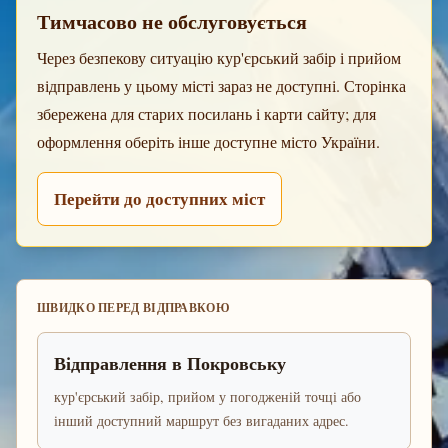
Тимчасово не обслуговується
Через безпекову ситуацію кур'єрський забір і прийом
відправлень у цьому місті зараз не доступні. Сторінка
збережена для старих посилань і карти сайту; для
оформлення оберіть інше доступне місто України.
Перейти до доступних міст
ШВИДКО ПЕРЕД ВІДПРАВКОЮ
Відправлення в Покровську
кур'єрський забір, прийом у погодженій точці або
інший доступний маршрут без вигаданих адрес.