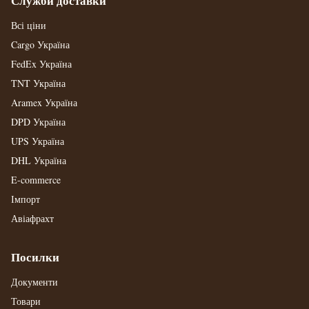
Служби доставки
Всі ціни
Cargo Україна
FedEx Україна
TNT Україна
Aramex Україна
DPD Україна
UPS Україна
DHL Україна
E-commerce
Імпорт
Авіафрахт
Посилки
Документи
Товари