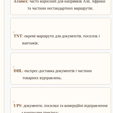
Aramex
: часто корисний для напрямків Азії, Африки
та частини нестандартних маршрутів;
TNT
: окремі маршрути для документів, посилок і
вантажів;
DHL
: експрес-доставка документів і частини
товарних відправлень;
UPS
: документи, посилки та комерційні відправлення
з контролем трекінгу;