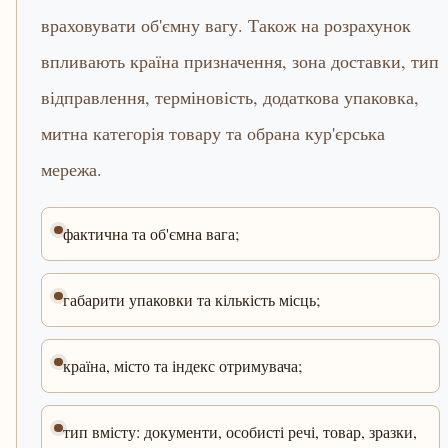
враховувати об'ємну вагу. Також на розрахунок
впливають країна призначення, зона доставки, тип
відправлення, терміновість, додаткова упаковка,
митна категорія товару та обрана кур'єрська
мережа.
фактична та об'ємна вага;
габарити упаковки та кількість місць;
країна, місто та індекс отримувача;
тип вмісту: документи, особисті речі, товар, зразки,