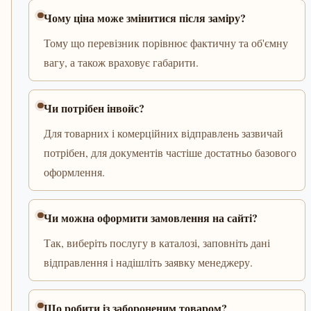
Чому ціна може змінитися після заміру?
Тому що перевізник порівнює фактичну та об'ємну
вагу, а також враховує габарити.
Чи потрібен інвойс?
Для товарних і комерційних відправлень зазвичай
потрібен, для документів частіше достатньо базового
оформлення.
Чи можна оформити замовлення на сайті?
Так, виберіть послугу в каталозі, заповніть дані
відправлення і надішліть заявку менеджеру.
Що робити із забороненим товаром?