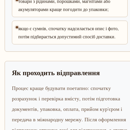
товари з рідинами, порошками, магнітами або
акумуляторами краще погодити до упаковки;
якщо є сумнів, спочатку надсилається опис і фото,
потім підбирається допустимий спосіб доставки.
Як проходить відправлення
Процес краще будувати поетапно: спочатку
розрахунок і перевірка вмісту, потім підготовка
документів, упаковка, оплата, прийом кур'єром і
передача в міжнародну мережу. Після оформлення
відправник отримує дані для відстеження, а статус