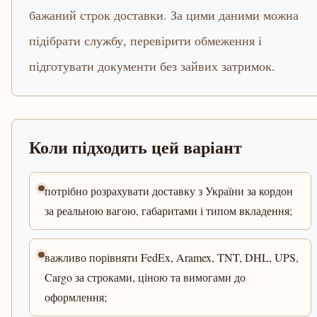
бажаний строк доставки. За цими даними можна
підібрати службу, перевірити обмеження і
підготувати документи без зайвих затримок.
Коли підходить цей варіант
потрібно розрахувати доставку з України за кордон
за реальною вагою, габаритами і типом вкладення;
важливо порівняти FedEx, Aramex, TNT, DHL, UPS,
Cargo за строками, ціною та вимогами до
оформлення;