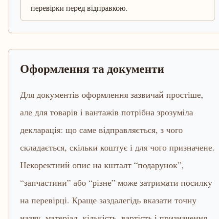
перевірки перед відправкою.
Оформлення та документи
Для документів оформлення зазвичай простіше,
але для товарів і вантажів потрібна зрозуміла
декларація: що саме відправляється, з чого
складається, скільки коштує і для чого призначене.
Некоректний опис на кшталт “подарунок”,
“запчастини” або “різне” може затримати посилку
на перевірці. Краще заздалегідь вказати точну
назву, матеріал, кількість, вартість і призначення.