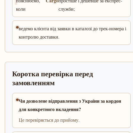
Cargo
пояснюємо,
простіше і дешевше за експрес-
коли
служби;
ведемо клієнта від заявки в каталозі до трек-номера і
контролю доставки.
Коротка перевірка перед
замовленням
Чи дозволене відправлення з України за кордон
для конкретного вкладення?
Це перевіряється до прийому.