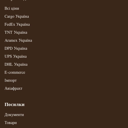
Всі ціни
Cargo Україна
FedEx Україна
TNT Україна
Aramex Україна
DPD Україна
UPS Україна
DHL Україна
E-commerce
Імпорт
Авіафрахт
Посилки
Документи
Товари