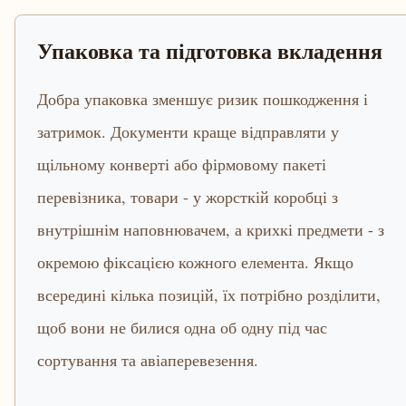
Упаковка та підготовка вкладення
Добра упаковка зменшує ризик пошкодження і
затримок. Документи краще відправляти у
щільному конверті або фірмовому пакеті
перевізника, товари - у жорсткій коробці з
внутрішнім наповнювачем, а крихкі предмети - з
окремою фіксацією кожного елемента. Якщо
всередині кілька позицій, їх потрібно розділити,
щоб вони не билися одна об одну під час
сортування та авіаперевезення.