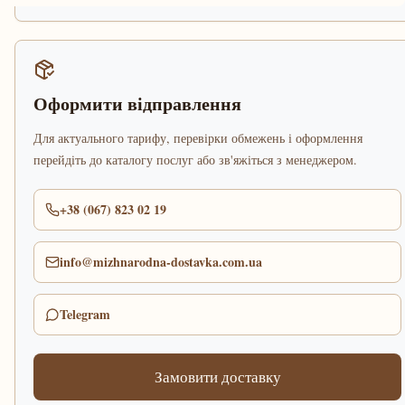
Оформити відправлення
Для актуального тарифу, перевірки обмежень і оформлення
перейдіть до каталогу послуг або зв'яжіться з менеджером.
+38 (067) 823 02 19
info@mizhnarodna-dostavka.com.ua
Telegram
Замовити доставку