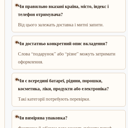
Чи правильно вказані країна, місто, індекс і
телефон отримувача?
Від цього залежать доставка і митні запити.
Чи достатньо конкретний опис вкладення?
Слова “подарунок” або “різне” можуть затримати
оформлення.
Чи є всередині батареї, рідини, порошки,
косметика, ліки, продукти або електроніка?
Такі категорії потребують перевірки.
Чи виміряна упаковка?
Фактична й об'ємна вага можуть змінити тариф.