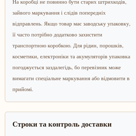
На коробці не повинно бути старих штрихкодів,
зайвого маркування і слідів попередніх
відправлень. Якщо товар має заводську упаковку,
її часто потрібно додатково захистити
транспортною коробкою. Для рідин, порошків,
косметики, електроніки та акумуляторів упаковка
погоджується заздалегідь, бо перевізник може
вимагати спеціальне маркування або відмовити в
прийомі.
Строки та контроль доставки