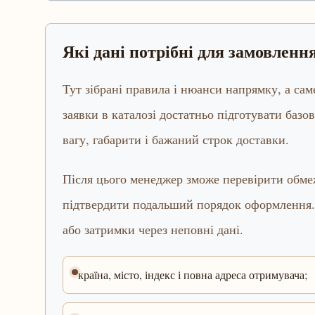
Які дані потрібні для замовлен
Тут зібрані правила і нюанси напрямку, а са
заявки в каталозі достатньо підготувати базов
вагу, габарити і бажаний строк доставки.
Після цього менеджер зможе перевірити обмеж
підтвердити подальший порядок оформлення.
або затримки через неповні дані.
країна, місто, індекс і повна адреса отримувача;