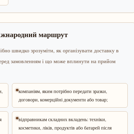
міжнародний маршрут
ібно швидко зрозуміти, як організувати доставку в
перед замовленням і що може вплинути на прийом
и,
компаніям, яким потрібно передати зразки,
договори, комерційні документи або товар;
я
відправникам складних вкладень: техніки,
косметики, ліків, продуктів або батарей після