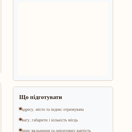
Що підготувати
адресу, місто та індекс отримувача
вагу, габарити і кількість місць
опис вкладення та орієнтовну вартість