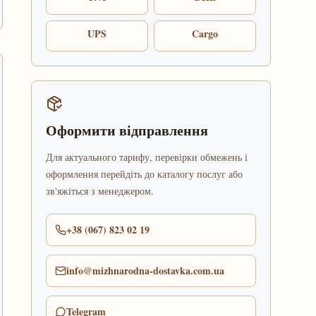
UPS
Cargo
Оформити відправлення
Для актуального тарифу, перевірки обмежень і
оформлення перейдіть до каталогу послуг або
зв'яжіться з менеджером.
+38 (067) 823 02 19
info@mizhnarodna-dostavka.com.ua
Telegram