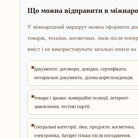
Що можна відправити в міжнар
У міжнародний маршрут можна оформити доста
товарів, техніки, косметики, ліків після попе
вміст і не використовувати загальні описи на
документи: договори, довідки, сертифікати,
нотаріальні документи, ділова кореспонденція;
товари і зразки: комерційні позиції, інтернет-
замовлення, тестові партії;
спеціальні категорії: ліки, продукти, косметика,
електроніка, батареї тільки після погодження.