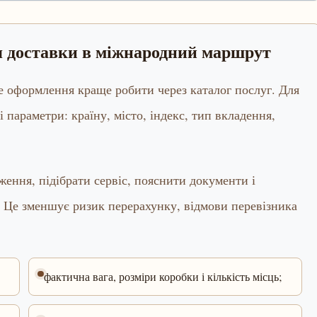
ня доставки в міжнародний маршрут
ме оформлення краще робити через каталог послуг. Для
і параметри: країну, місто, індекс, тип вкладення,
ення, підібрати сервіс, пояснити документи і
 Це зменшує ризик перерахунку, відмови перевізника
фактична вага, розміри коробки і кількість місць;