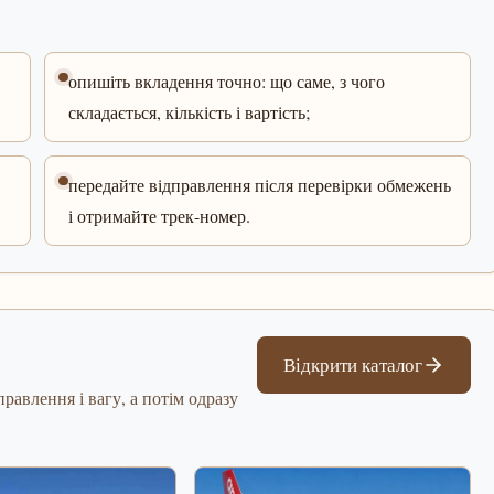
опишіть вкладення точно: що саме, з чого
складається, кількість і вартість;
передайте відправлення після перевірки обмежень
і отримайте трек-номер.
Відкрити каталог
равлення і вагу, а потім одразу