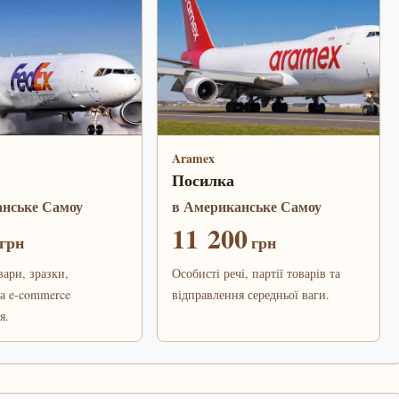
Aramex
Посилка
анське Самоу
в Американське Самоу
11 200
грн
грн
вари, зразки,
Особисті речі, партії товарів та
а e-commerce
відправлення середньої ваги.
я.