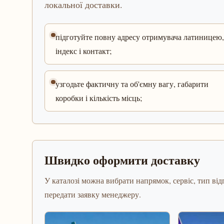
локальної доставки.
підготуйте повну адресу отримувача латиницею,
індекс і контакт;
узгодьте фактичну та об'ємну вагу, габарити
коробки і кількість місць;
Швидко оформити доставку
У каталозі можна вибрати напрямок, сервіс, тип відп
передати заявку менеджеру.