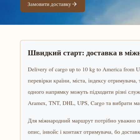
Замовити доставку
Швидкий старт: доставка в мі
Delivery of cargo up to 10 kg to America from 
перевірки країни, міста, індексу отримувача,
одного напрямку можуть підходити різні слу
Aramex, TNT, DHL, UPS, Cargo та вибрати ма
Для міжнародний маршрут потрібно уважно пе
опис, інвойс і контакт отримувача, бо достав