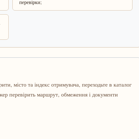
перевірки;
і
рити, місто та індекс отримувача, переходьте в каталог
джер перевірить маршрут, обмеження і документи