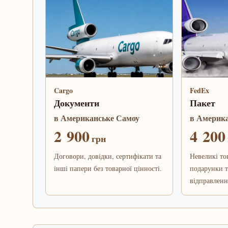
Cargo
FedEx
Документи
Пакет
в Американське Самоу
в Америк
2 900
4 200
грн
Договори, довідки, сертифікати та
Невеликі то
інші папери без товарної цінності.
подарунки т
відправленн