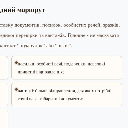
одний маршрут
вку документів, посилок, особистих речей, зразків,
редньої перевірки та вантажів. Головне - не маскувати
 кшталт “подарунок” або “різне”.
посилки: особисті речі, подарунки, невеликі
приватні відправлення;
вантажі: більші відправлення, для яких потрібні
точні вага, габарити і документи;