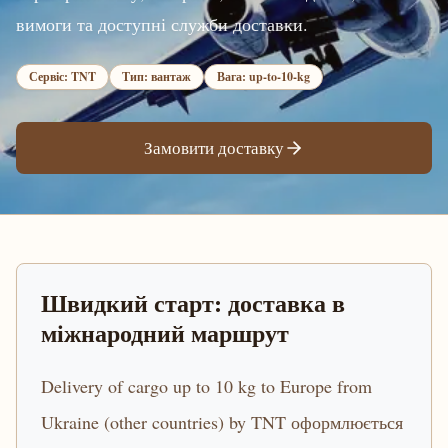
вимоги та доступні служби доставки.
Сервіс: TNT
Тип: вантаж
Вага: up-to-10-kg
Замовити доставку
Швидкий старт: доставка в
міжнародний маршрут
Delivery of cargo up to 10 kg to Europe from
Ukraine (other countries) by TNT оформлюється