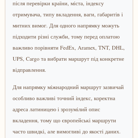
після перевірки країни, міста, індексу
отримувача, типу вкладення, ваги, габаритів і
митних вимог. Для одного напрямку можуть
підходити різні служби, тому перед оплатою
важливо порівняти FedEx, Aramex, TNT, DHL,
UPS, Cargo та вибрати маршрут під конкретне
відправлення.
Для напрямку міжнародний маршрут зазвичай
особливо важливі точний індекс, коректна
адреса латиницею і зрозумілий опис
вкладення, тому що європейські маршрути
часто швидкі, але вимогливі до якості даних.