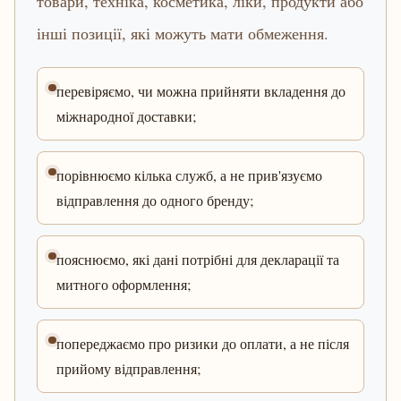
товари, техніка, косметика, ліки, продукти або
інші позиції, які можуть мати обмеження.
перевіряємо, чи можна прийняти вкладення до
міжнародної доставки;
порівнюємо кілька служб, а не прив'язуємо
відправлення до одного бренду;
пояснюємо, які дані потрібні для декларації та
митного оформлення;
попереджаємо про ризики до оплати, а не після
прийому відправлення;