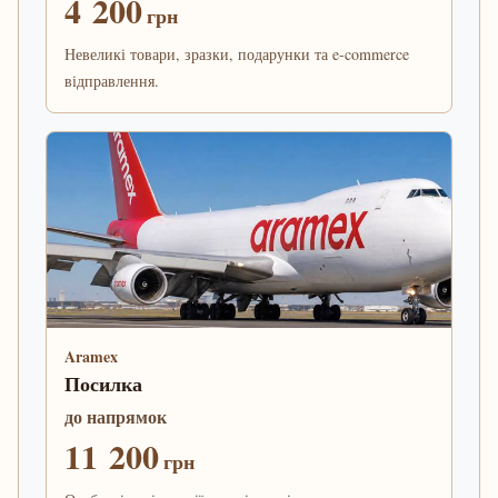
4 200
грн
Невеликі товари, зразки, подарунки та e-commerce
відправлення.
Aramex
Посилка
до напрямок
11 200
грн