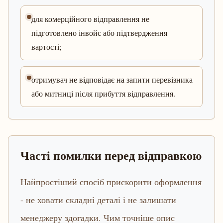
для комерційного відправлення не
підготовлено інвойс або підтвердження
вартості;
отримувач не відповідає на запити перевізника
або митниці після прибуття відправлення.
Часті помилки перед відправкою
Найпростіший спосіб прискорити оформлення
- не ховати складні деталі і не залишати
менеджеру здогадки. Чим точніше опис