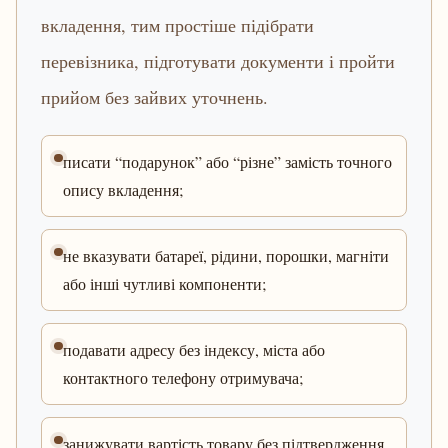
вкладення, тим простіше підібрати
перевізника, підготувати документи і пройти
прийом без зайвих уточнень.
писати “подарунок” або “різне” замість точного
опису вкладення;
не вказувати батареї, рідини, порошки, магніти
або інші чутливі компоненти;
подавати адресу без індексу, міста або
контактного телефону отримувача;
занижувати вартість товару без підтвердження