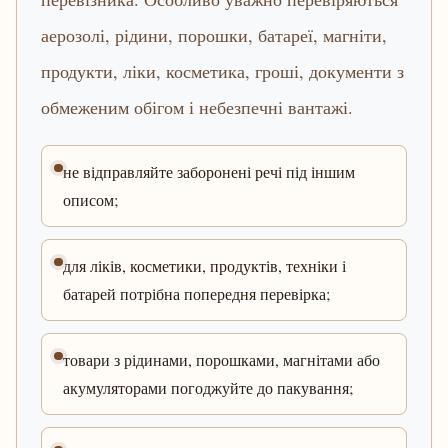
аерозолі, рідини, порошки, батареї, магніти,
продукти, ліки, косметика, гроші, документи з
обмеженим обігом і небезпечні вантажі.
не відправляйте заборонені речі під іншим
описом;
для ліків, косметики, продуктів, техніки і
батарей потрібна попередня перевірка;
товари з рідинами, порошками, магнітами або
акумуляторами погоджуйте до пакування;