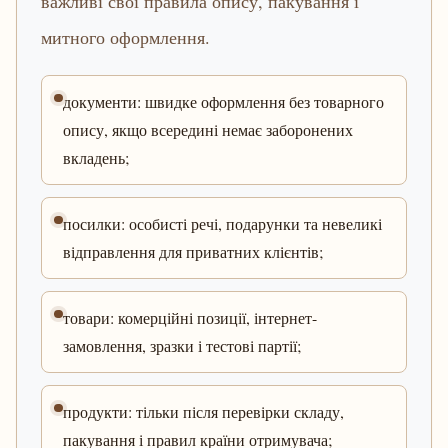
важливі свої правила опису, пакування і
митного оформлення.
документи: швидке оформлення без товарного
опису, якщо всередині немає заборонених
вкладень;
посилки: особисті речі, подарунки та невеликі
відправлення для приватних клієнтів;
товари: комерційні позиції, інтернет-
замовлення, зразки і тестові партії;
продукти: тільки після перевірки складу,
пакування і правил країни отримувача;