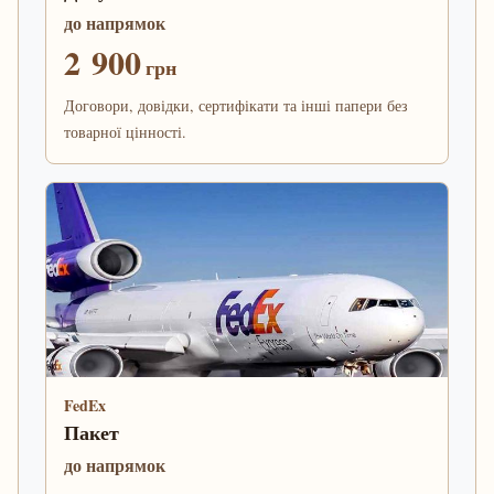
до напрямок
2 900
грн
Договори, довідки, сертифікати та інші папери без
товарної цінності.
FedEx
Пакет
до напрямок