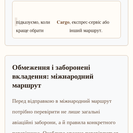
Cargo
підказуємо, коли
, експрес-сервіс або
краще обрати
інший маршрут.
Обмеження і заборонені
вкладення: міжнародний
маршрут
Перед відправкою в міжнародний маршрут
потрібно перевірити не лише загальні
авіаційні заборони, а й правила конкретного
перевізника. Особливо уважно перевіряються