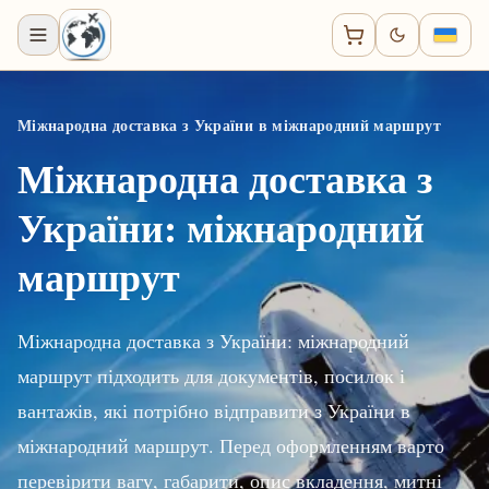
Міжнародна доставка з України в міжнародний маршрут
Міжнародна доставка з
України: міжнародний
маршрут
Міжнародна доставка з України: міжнародний
маршрут підходить для документів, посилок і
вантажів, які потрібно відправити з України в
міжнародний маршрут. Перед оформленням варто
перевірити вагу, габарити, опис вкладення, митні