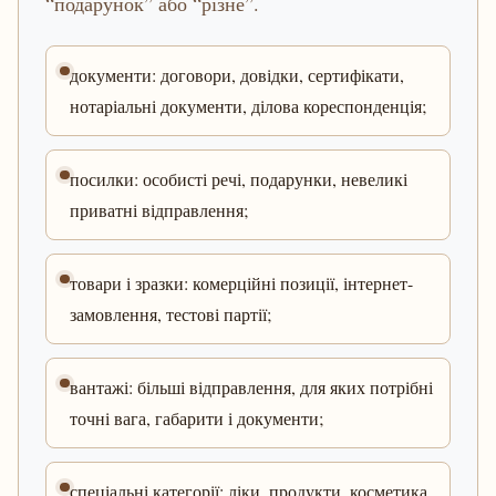
“подарунок” або “різне”.
документи: договори, довідки, сертифікати,
нотаріальні документи, ділова кореспонденція;
посилки: особисті речі, подарунки, невеликі
приватні відправлення;
товари і зразки: комерційні позиції, інтернет-
замовлення, тестові партії;
вантажі: більші відправлення, для яких потрібні
точні вага, габарити і документи;
спеціальні категорії: ліки, продукти, косметика,