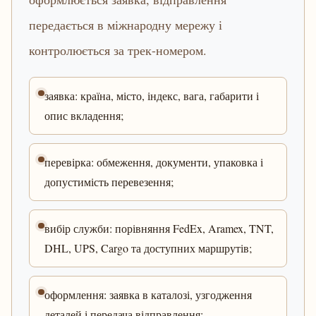
передається в міжнародну мережу і
контролюється за трек-номером.
заявка: країна, місто, індекс, вага, габарити і
опис вкладення;
перевірка: обмеження, документи, упаковка і
допустимість перевезення;
вибір служби: порівняння FedEx, Aramex, TNT,
DHL, UPS, Cargo та доступних маршрутів;
оформлення: заявка в каталозі, узгодження
деталей і передача відправлення;