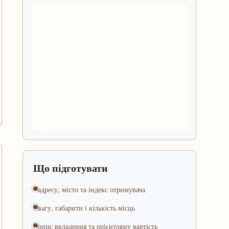
Що підготувати
адресу, місто та індекс отримувача
вагу, габарити і кількість місць
опис вкладення та орієнтовну вартість