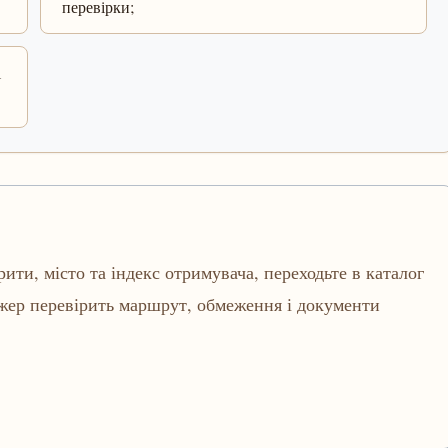
перевірки;
і
рити, місто та індекс отримувача, переходьте в каталог
джер перевірить маршрут, обмеження і документи