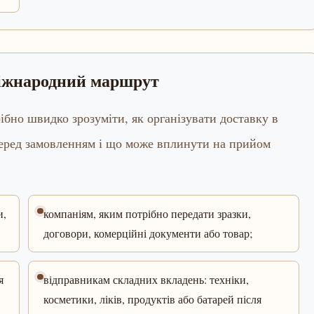
міжнародний маршрут
ібно швидко зрозуміти, як організувати доставку в
перед замовленням і що може вплинути на прийом
и,
компаніям, яким потрібно передати зразки,
договори, комерційні документи або товар;
я
відправникам складних вкладень: техніки,
косметики, ліків, продуктів або батарей після