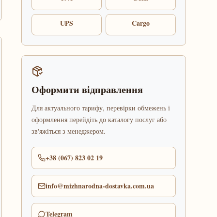
UPS
Cargo
Оформити відправлення
Для актуального тарифу, перевірки обмежень і
оформлення перейдіть до каталогу послуг або
зв'яжіться з менеджером.
+38 (067) 823 02 19
info@mizhnarodna-dostavka.com.ua
Telegram