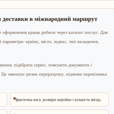
ня доставки в міжнародний маршрут
ме оформлення краще робити через каталог послуг. Для
і параметри: країну, місто, індекс, тип вкладення,
ення, підібрати сервіс, пояснити документи і
 Це зменшує ризик перерахунку, відмови перевізника
фактична вага, розміри коробки і кількість місць;