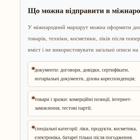
Що можна відправити в міжнар
У міжнародний маршрут можна оформити доста
товарів, техніки, косметики, ліків після попе
вміст і не використовувати загальні описи на
документи: договори, довідки, сертифікати,
нотаріальні документи, ділова кореспонденція;
товари і зразки: комерційні позиції, інтернет-
замовлення, тестові партії;
спеціальні категорії: ліки, продукти, косметика,
електроніка, батареї тільки після погодження.