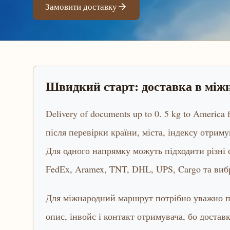
Замовити доставку
Швидкий старт: доставка в мі
Delivery of documents up to 0. 5 kg to America
після перевірки країни, міста, індексу отриму
Для одного напрямку можуть підходити різні
FedEx, Aramex, TNT, DHL, UPS, Cargo та виб
Для міжнародний маршрут потрібно уважно пе
опис, інвойс і контакт отримувача, бо достав