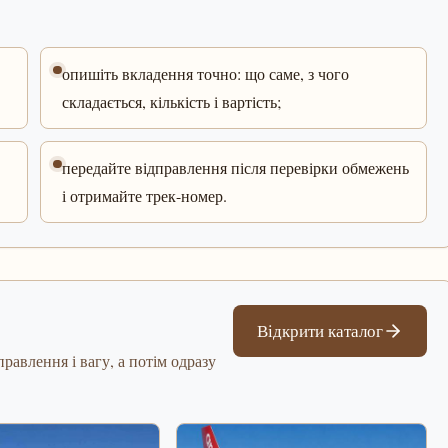
опишіть вкладення точно: що саме, з чого
складається, кількість і вартість;
передайте відправлення після перевірки обмежень
і отримайте трек-номер.
Відкрити каталог
равлення і вагу, а потім одразу