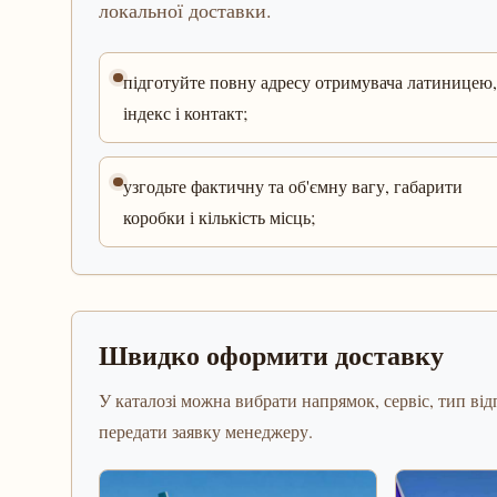
локальної доставки.
підготуйте повну адресу отримувача латиницею,
індекс і контакт;
узгодьте фактичну та об'ємну вагу, габарити
коробки і кількість місць;
Швидко оформити доставку
У каталозі можна вибрати напрямок, сервіс, тип відп
передати заявку менеджеру.