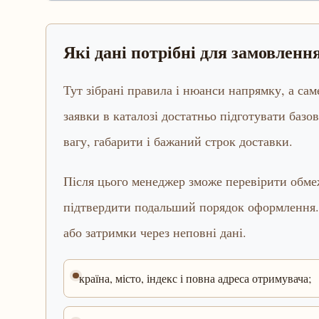
Які дані потрібні для замовлен
Тут зібрані правила і нюанси напрямку, а са
заявки в каталозі достатньо підготувати базов
вагу, габарити і бажаний строк доставки.
Після цього менеджер зможе перевірити обмеж
підтвердити подальший порядок оформлення.
або затримки через неповні дані.
країна, місто, індекс і повна адреса отримувача;