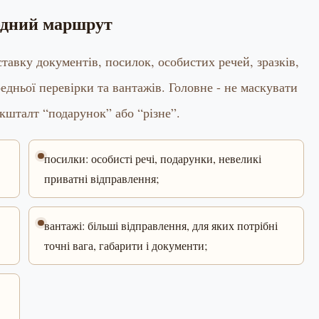
одний маршрут
вку документів, посилок, особистих речей, зразків,
редньої перевірки та вантажів. Головне - не маскувати
 кшталт “подарунок” або “різне”.
посилки: особисті речі, подарунки, невеликі
приватні відправлення;
вантажі: більші відправлення, для яких потрібні
точні вага, габарити і документи;