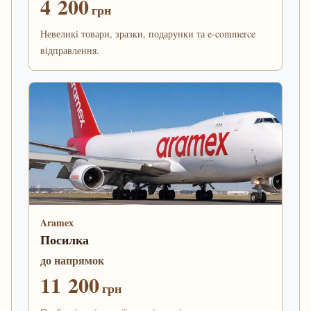
4 200
грн
Невеликі товари, зразки, подарунки та e-commerce
відправлення.
Aramex
Посилка
до напрямок
11 200
грн