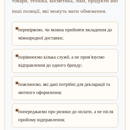
товари, техніка, косметика, ліки, продукти або
інші позиції, які можуть мати обмеження.
перевіряємо, чи можна прийняти вкладення до
міжнародної доставки;
порівнюємо кілька служб, а не прив'язуємо
відправлення до одного бренду;
пояснюємо, які дані потрібні для декларації та
митного оформлення;
попереджаємо про ризики до оплати, а не після
прийому відправлення;