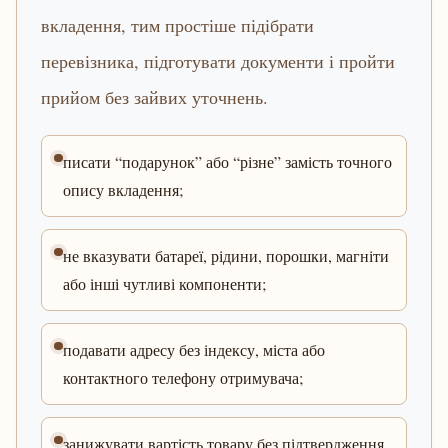
вкладення, тим простіше підібрати
перевізника, підготувати документи і пройти
прийом без зайвих уточнень.
писати “подарунок” або “різне” замість точного
опису вкладення;
не вказувати батареї, рідини, порошки, магніти
або інші чутливі компоненти;
подавати адресу без індексу, міста або
контактного телефону отримувача;
занижувати вартість товару без підтвердження