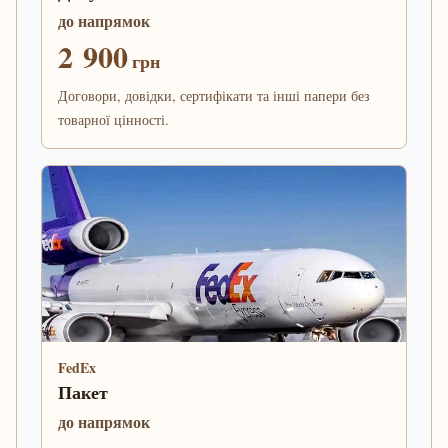
до напрямок
2 900
грн
Договори, довідки, сертифікати та інші папери без
товарної цінності.
FedEx
Пакет
до напрямок