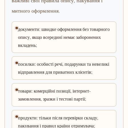
важливі свої правила опису, пакування і
митного оформлення.
документи: швидке оформлення без товарного
опису, якщо всередині немає заборонених
вкладень;
посилки: особисті речі, подарунки та невеликі
відправлення для приватних клієнтів;
товари: комерційні позиції, інтернет-
замовлення, зразки і тестові партії;
продукти: тільки після перевірки складу,
пакування і правил країни отримувача;