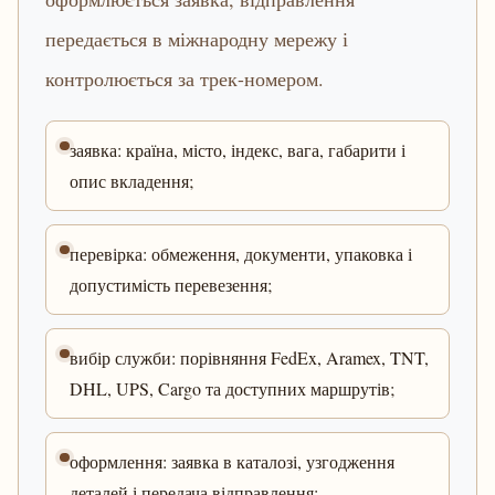
передається в міжнародну мережу і
контролюється за трек-номером.
заявка: країна, місто, індекс, вага, габарити і
опис вкладення;
перевірка: обмеження, документи, упаковка і
допустимість перевезення;
вибір служби: порівняння FedEx, Aramex, TNT,
DHL, UPS, Cargo та доступних маршрутів;
оформлення: заявка в каталозі, узгодження
деталей і передача відправлення;