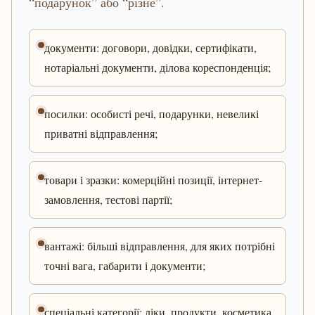
“подарунок” або “різне”.
документи: договори, довідки, сертифікати,
нотаріальні документи, ділова кореспонденція;
посилки: особисті речі, подарунки, невеликі
приватні відправлення;
товари і зразки: комерційні позиції, інтернет-
замовлення, тестові партії;
вантажі: більші відправлення, для яких потрібні
точні вага, габарити і документи;
спеціальні категорії: ліки, продукти, косметика,