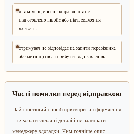
для комерційного відправлення не
підготовлено інвойс або підтвердження
вартості;
отримувач не відповідає на запити перевізника
або митниці після прибуття відправлення.
Часті помилки перед відправкою
Найпростіший спосіб прискорити оформлення
- не ховати складні деталі і не залишати
менеджеру здогадки. Чим точніше опис