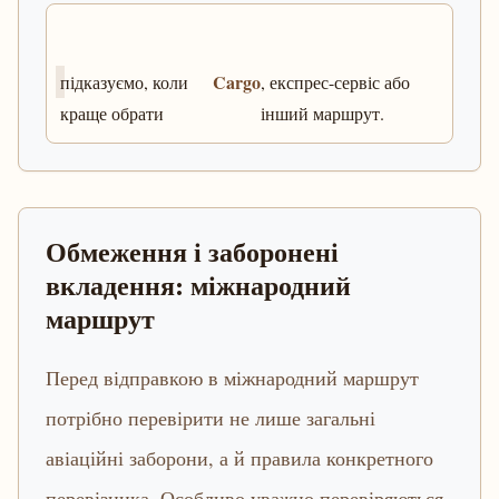
Cargo
підказуємо, коли
, експрес-сервіс або
краще обрати
інший маршрут.
Обмеження і заборонені
вкладення: міжнародний
маршрут
Перед відправкою в міжнародний маршрут
потрібно перевірити не лише загальні
авіаційні заборони, а й правила конкретного
перевізника. Особливо уважно перевіряються