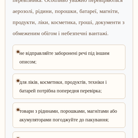
аерозолі, рідини, порошки, батареї, магніти,
продукти, ліки, косметика, гроші, документи з
обмеженим обігом і небезпечні вантажі.
не відправляйте заборонені речі під іншим
описом;
для ліків, косметики, продуктів, техніки і
батарей потрібна попередня перевірка;
товари з рідинами, порошками, магнітами або
акумуляторами погоджуйте до пакування;