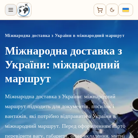
Міжнародна доставка з України в міжнародний маршрут
Міжнародна доставка з
України: міжнародний
маршрут
Міжнародна доставка з України: міжнародний
маршрут підходить для документів, посилок і
вантажів, які потрібно відправити з України в
міжнародний маршрут. Перед оформленням варто
перевірити вагу, габарити, опис вкладення, митні