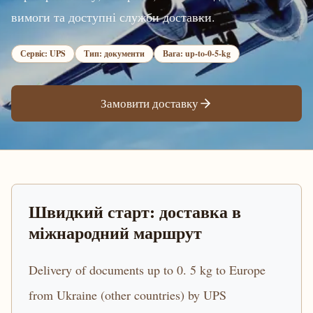
вимоги та доступні служби доставки.
Сервіс: UPS
Тип: документи
Вага: up-to-0-5-kg
Замовити доставку
Швидкий старт: доставка в
міжнародний маршрут
Delivery of documents up to 0. 5 kg to Europe
from Ukraine (other countries) by UPS