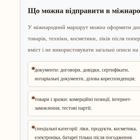
Що можна відправити в міжнар
У міжнародний маршрут можна оформити доста
товарів, техніки, косметики, ліків після попе
вміст і не використовувати загальні описи на
документи: договори, довідки, сертифікати,
нотаріальні документи, ділова кореспонденція;
товари і зразки: комерційні позиції, інтернет-
замовлення, тестові партії;
спеціальні категорії: ліки, продукти, косметика,
електроніка, батареї тільки після погодження.