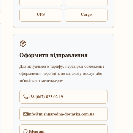
UPS
Cargo
Оформити відправлення
Для актуального тарифу, перевірки обмежень і
оформлення перейдіть до каталогу послуг або
зв'яжіться з менеджером.
+38 (067) 823 02 19
info@mizhnarodna-dostavka.com.ua
Telegram