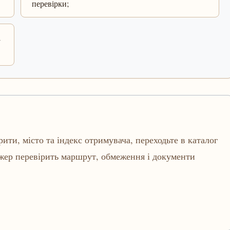
перевірки;
і
рити, місто та індекс отримувача, переходьте в каталог
джер перевірить маршрут, обмеження і документи