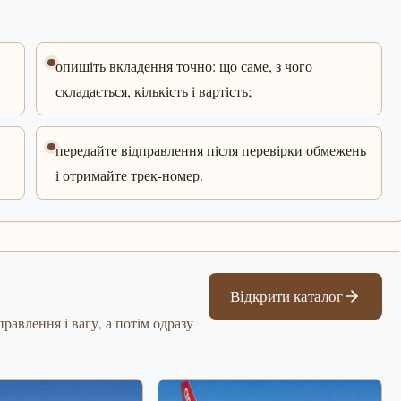
опишіть вкладення точно: що саме, з чого
складається, кількість і вартість;
передайте відправлення після перевірки обмежень
і отримайте трек-номер.
Відкрити каталог
равлення і вагу, а потім одразу