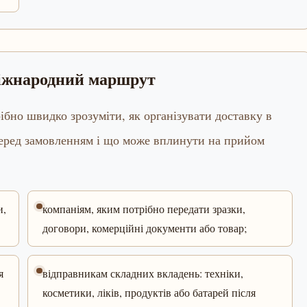
міжнародний маршрут
ібно швидко зрозуміти, як організувати доставку в
перед замовленням і що може вплинути на прийом
и,
компаніям, яким потрібно передати зразки,
договори, комерційні документи або товар;
я
відправникам складних вкладень: техніки,
косметики, ліків, продуктів або батарей після