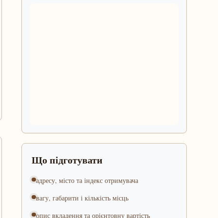
Що підготувати
адресу, місто та індекс отримувача
вагу, габарити і кількість місць
опис вкладення та орієнтовну вартість