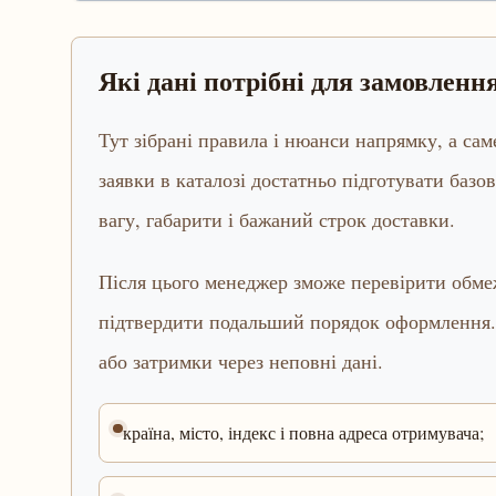
Які дані потрібні для замовлен
Тут зібрані правила і нюанси напрямку, а са
заявки в каталозі достатньо підготувати базов
вагу, габарити і бажаний строк доставки.
Після цього менеджер зможе перевірити обмеж
підтвердити подальший порядок оформлення.
або затримки через неповні дані.
країна, місто, індекс і повна адреса отримувача;