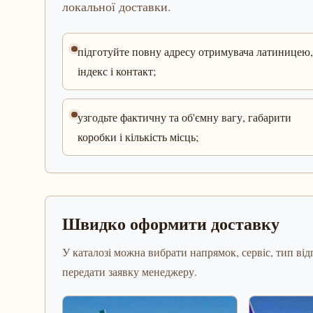
локальної доставки.
підготуйте повну адресу отримувача латиницею,
індекс і контакт;
узгодьте фактичну та об'ємну вагу, габарити
коробки і кількість місць;
Швидко оформити доставку
У каталозі можна вибрати напрямок, сервіс, тип відп
передати заявку менеджеру.