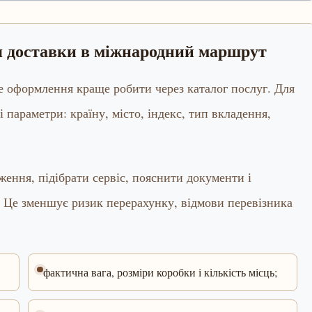
ня доставки в міжнародний маршрут
ме оформлення краще робити через каталог послуг. Для
і параметри: країну, місто, індекс, тип вкладення,
ення, підібрати сервіс, пояснити документи і
 Це зменшує ризик перерахунку, відмови перевізника
фактична вага, розміри коробки і кількість місць;