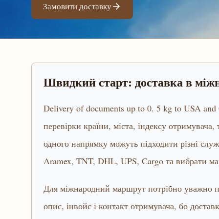
Замовити доставку
Швидкий старт: доставка в мі
Delivery of documents up to 0. 5 kg to USA a
перевірки країни, міста, індексу отримувача,
одного напрямку можуть підходити різні слу
Aramex, TNT, DHL, UPS, Cargo та вибрати ма
Для міжнародний маршрут потрібно уважно пе
опис, інвойс і контакт отримувача, бо достав