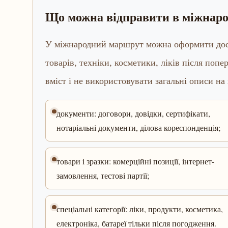
Що можна відправити в міжнар
У міжнародний маршрут можна оформити доста
товарів, техніки, косметики, ліків після попе
вміст і не використовувати загальні описи на
документи: договори, довідки, сертифікати,
нотаріальні документи, ділова кореспонденція;
товари і зразки: комерційні позиції, інтернет-
замовлення, тестові партії;
спеціальні категорії: ліки, продукти, косметика,
електроніка, батареї тільки після погодження.