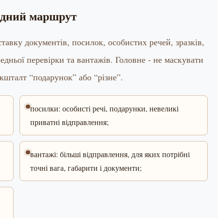
одний маршрут
вку документів, посилок, особистих речей, зразків,
редньої перевірки та вантажів. Головне - не маскувати
 кшталт “подарунок” або “різне”.
посилки: особисті речі, подарунки, невеликі
приватні відправлення;
вантажі: більші відправлення, для яких потрібні
точні вага, габарити і документи;