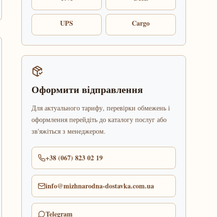
UPS
Cargo
Оформити відправлення
Для актуального тарифу, перевірки обмежень і
оформлення перейдіть до каталогу послуг або
зв'яжіться з менеджером.
+38 (067) 823 02 19
info@mizhnarodna-dostavka.com.ua
Telegram