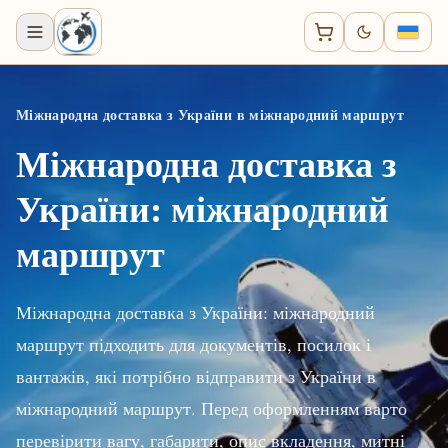
Міжнародна доставка з України в міжнародний маршрут
Міжнародна доставка з
України: міжнародний
маршрут
Міжнародна доставка з України: міжнародний
маршрут підходить для документів, посилок і
вантажів, які потрібно відправити з України в
міжнародний маршрут. Перед оформленням варто
перевірити вагу, габарити, опис вкладення, митні