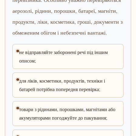
аерозолі, рідини, порошки, батареї, магніти,
продукти, ліки, косметика, гроші, документи з
обмеженим обігом і небезпечні вантажі.
не відправляйте заборонені речі під іншим
описом;
для ліків, косметики, продуктів, техніки і
батарей потрібна попередня перевірка;
товари з рідинами, порошками, магнітами або
акумуляторами погоджуйте до пакування;