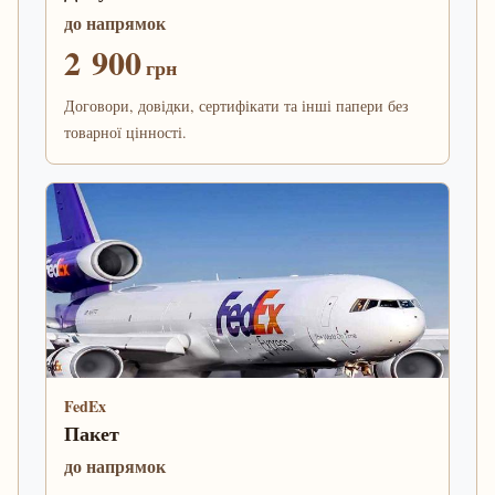
до напрямок
2 900
грн
Договори, довідки, сертифікати та інші папери без
товарної цінності.
FedEx
Пакет
до напрямок