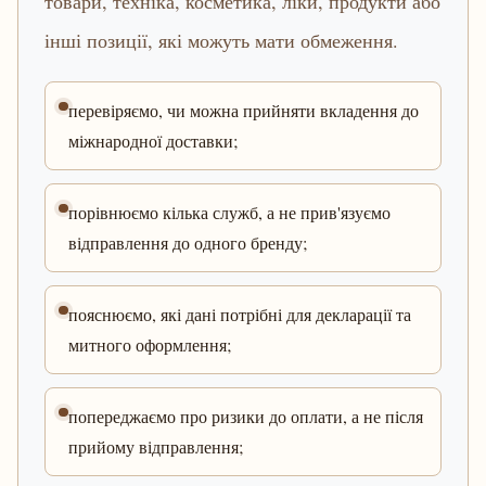
товари, техніка, косметика, ліки, продукти або
інші позиції, які можуть мати обмеження.
перевіряємо, чи можна прийняти вкладення до
міжнародної доставки;
порівнюємо кілька служб, а не прив'язуємо
відправлення до одного бренду;
пояснюємо, які дані потрібні для декларації та
митного оформлення;
попереджаємо про ризики до оплати, а не після
прийому відправлення;