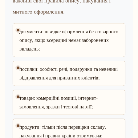
важливі свої правила опису, пакування і
митного оформлення.
документи: швидке оформлення без товарного
опису, якщо всередині немає заборонених
вкладень;
посилки: особисті речі, подарунки та невеликі
відправлення для приватних клієнтів;
товари: комерційні позиції, інтернет-
замовлення, зразки і тестові партії;
продукти: тільки після перевірки складу,
пакування і правил країни отримувача;