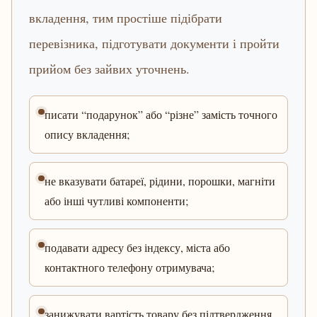
вкладення, тим простіше підібрати
перевізника, підготувати документи і пройти
прийом без зайвих уточнень.
писати “подарунок” або “різне” замість точного
опису вкладення;
не вказувати батареї, рідини, порошки, магніти
або інші чутливі компоненти;
подавати адресу без індексу, міста або
контактного телефону отримувача;
занижувати вартість товару без підтвердження