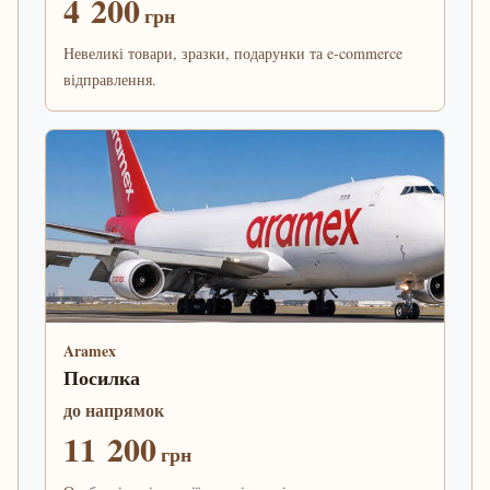
4 200
грн
Невеликі товари, зразки, подарунки та e-commerce
відправлення.
Aramex
Посилка
до напрямок
11 200
грн