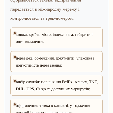
передається в міжнародну мережу і
контролюється за трек-номером.
заявка: країна, місто, індекс, вага, габарити і
опис вкладення;
перевірка: обмеження, документи, упаковка і
допустимість перевезення;
вибір служби: порівняння FedEx, Aramex, TNT,
DHL, UPS, Cargo та доступних маршрутів;
оформлення: заявка в каталозі, узгодження
деталей і передача відправлення;