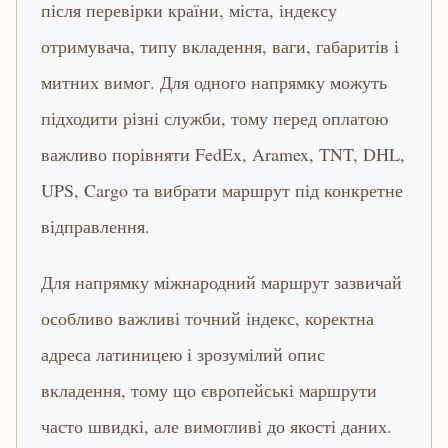
після перевірки країни, міста, індексу
отримувача, типу вкладення, ваги, габаритів і
митних вимог. Для одного напрямку можуть
підходити різні служби, тому перед оплатою
важливо порівняти FedEx, Aramex, TNT, DHL,
UPS, Cargo та вибрати маршрут під конкретне
відправлення.
Для напрямку міжнародний маршрут зазвичай
особливо важливі точний індекс, коректна
адреса латиницею і зрозумілий опис
вкладення, тому що європейські маршрути
часто швидкі, але вимогливі до якості даних.