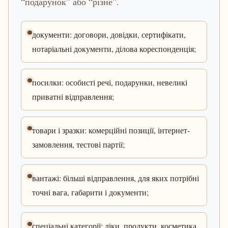
“подарунок” або “різне”.
документи: договори, довідки, сертифікати,
нотаріальні документи, ділова кореспонденція;
посилки: особисті речі, подарунки, невеликі
приватні відправлення;
товари і зразки: комерційні позиції, інтернет-
замовлення, тестові партії;
вантажі: більші відправлення, для яких потрібні
точні вага, габарити і документи;
спеціальні категорії: ліки, продукти, косметика,