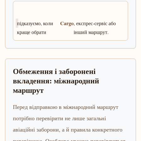
Cargo
підказуємо, коли
, експрес-сервіс або
краще обрати
інший маршрут.
Обмеження і заборонені
вкладення: міжнародний
маршрут
Перед відправкою в міжнародний маршрут
потрібно перевірити не лише загальні
авіаційні заборони, а й правила конкретного
перевізника. Особливо уважно перевіряються