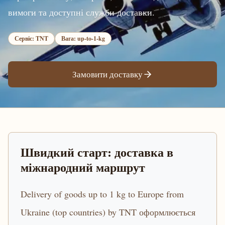
вимоги та доступні служби доставки.
Сервіс: TNT
Вага: up-to-1-kg
Замовити доставку
Швидкий старт: доставка в
міжнародний маршрут
Delivery of goods up to 1 kg to Europe from
Ukraine (top countries) by TNT оформлюється