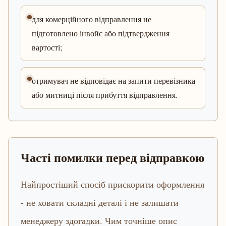
для комерційного відправлення не
підготовлено інвойс або підтвердження
вартості;
отримувач не відповідає на запити перевізника
або митниці після прибуття відправлення.
Часті помилки перед відправкою
Найпростіший спосіб прискорити оформлення
- не ховати складні деталі і не залишати
менеджеру здогадки. Чим точніше опис