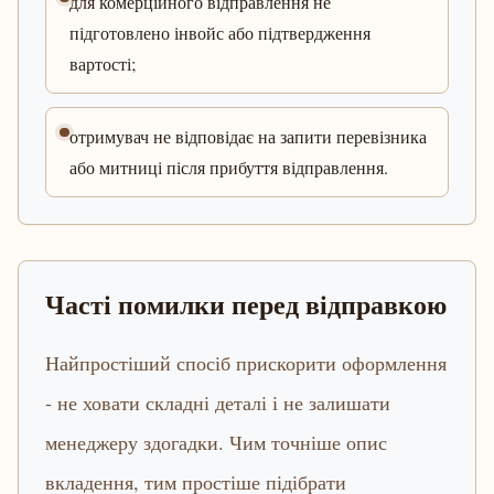
для комерційного відправлення не
підготовлено інвойс або підтвердження
вартості;
отримувач не відповідає на запити перевізника
або митниці після прибуття відправлення.
Часті помилки перед відправкою
Найпростіший спосіб прискорити оформлення
- не ховати складні деталі і не залишати
менеджеру здогадки. Чим точніше опис
вкладення, тим простіше підібрати