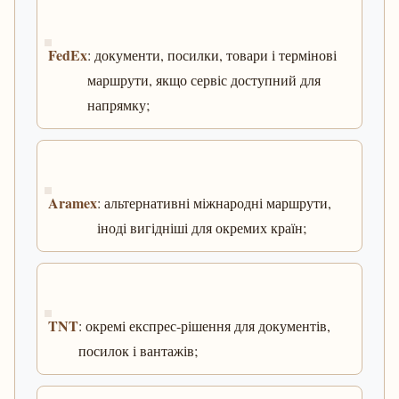
FedEx
: документи, посилки, товари і термінові
маршрути, якщо сервіс доступний для
напрямку;
Aramex
: альтернативні міжнародні маршрути,
іноді вигідніші для окремих країн;
TNT
: окремі експрес-рішення для документів,
посилок і вантажів;