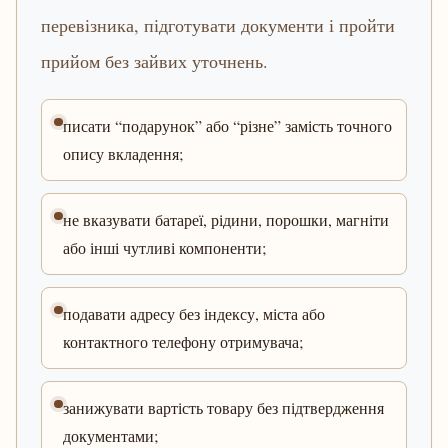
перевізника, підготувати документи і пройти
прийом без зайвих уточнень.
писати “подарунок” або “різне” замість точного
опису вкладення;
не вказувати батареї, рідини, порошки, магніти
або інші чутливі компоненти;
подавати адресу без індексу, міста або
контактного телефону отримувача;
занижувати вартість товару без підтвердження
документами;