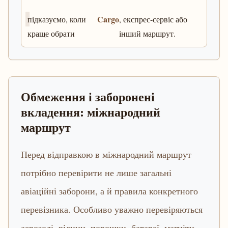
Cargo
підказуємо, коли
, експрес-сервіс або
краще обрати
інший маршрут.
Обмеження і заборонені
вкладення: міжнародний
маршрут
Перед відправкою в міжнародний маршрут
потрібно перевірити не лише загальні
авіаційні заборони, а й правила конкретного
перевізника. Особливо уважно перевіряються
аерозолі, рідини, порошки, батареї, магніти,