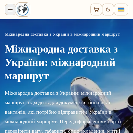
Міжнародна доставка з України в міжнародний маршрут
Міжнародна доставка з
України: міжнародний
маршрут
Міжнародна доставка з України: міжнародний
маршрут підходить для документів, посилок і
вантажів, які потрібно відправити з України в
міжнародний маршрут. Перед оформленням варто
перевірити вагу, габарити, опис вкладення, митні