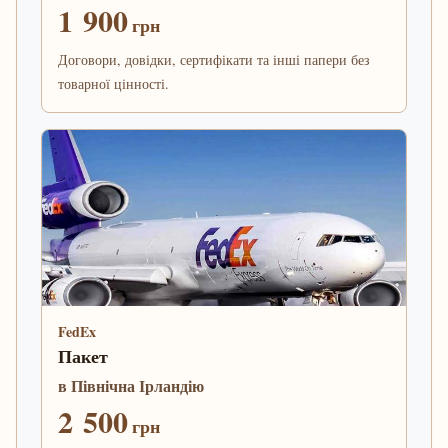
1 900
грн
Договори, довідки, сертифікати та інші папери без
товарної цінності.
FedEx
Пакет
в Північна Ірландію
2 500
грн