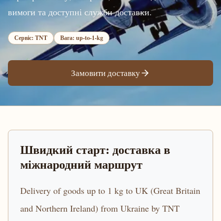
вимоги та доступні служби доставки.
Сервіс: TNT
Вага: up-to-1-kg
Замовити доставку
Швидкий старт: доставка в
міжнародний маршрут
Delivery of goods up to 1 kg to UK (Great Britain
and Northern Ireland) from Ukraine by TNT