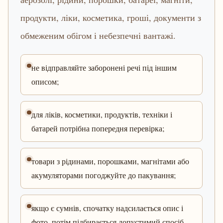
продукти, ліки, косметика, гроші, документи з
обмеженим обігом і небезпечні вантажі.
не відправляйте заборонені речі під іншим
описом;
для ліків, косметики, продуктів, техніки і
батарей потрібна попередня перевірка;
товари з рідинами, порошками, магнітами або
акумуляторами погоджуйте до пакування;
якщо є сумнів, спочатку надсилається опис і
фото, потім підбирається допустимий спосіб