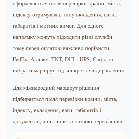
оформлюється після перевірки країни, міста,
індексу отримувача, типу вкладення, ваги,
габаритів і митних вимог. Для одного
напрямку можуть підходити різні служби,
тому перед оплатою важливо порівняти
FedEx, Aramex, TNT, DHL, UPS, Cargo та
вибрати маршрут під конкретне відправлення.
Для міжнародний маршрут рішення
підбирається після перевірки країни, міста,
індексу, вкладення, ваги, габаритів і
документів, а не лише за назвою перевізника.