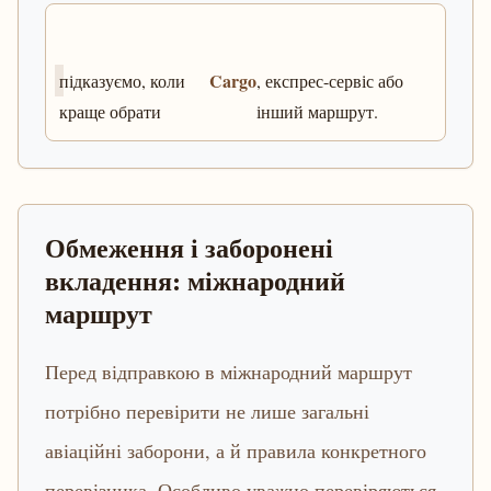
Cargo
підказуємо, коли
, експрес-сервіс або
краще обрати
інший маршрут.
Обмеження і заборонені
вкладення: міжнародний
маршрут
Перед відправкою в міжнародний маршрут
потрібно перевірити не лише загальні
авіаційні заборони, а й правила конкретного
перевізника. Особливо уважно перевіряються