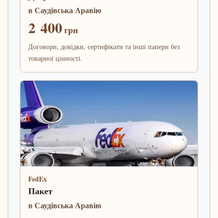
в Саудівська Аравію
2 400
грн
Договори, довідки, сертифікати та інші папери без
товарної цінності.
FedEx
Пакет
в Саудівська Аравію