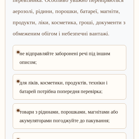
аерозолі, рідини, порошки, батареї, магніти,
продукти, ліки, косметика, гроші, документи з
обмеженим обігом і небезпечні вантажі.
не відправляйте заборонені речі під іншим
описом;
для ліків, косметики, продуктів, техніки і
батарей потрібна попередня перевірка;
товари з рідинами, порошками, магнітами або
акумуляторами погоджуйте до пакування;