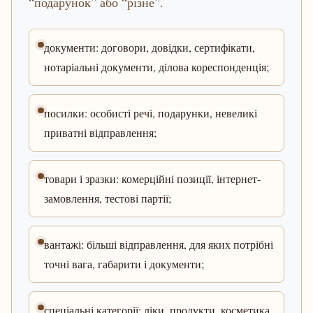
“подарунок” або “різне”.
документи: договори, довідки, сертифікати,
нотаріальні документи, ділова кореспонденція;
посилки: особисті речі, подарунки, невеликі
приватні відправлення;
товари і зразки: комерційні позиції, інтернет-
замовлення, тестові партії;
вантажі: більші відправлення, для яких потрібні
точні вага, габарити і документи;
спеціальні категорії: ліки, продукти, косметика,