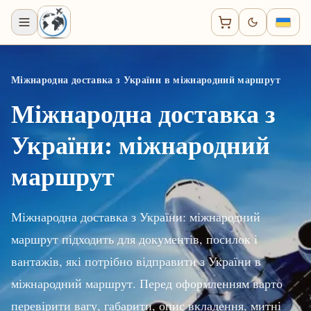
Міжнародна доставка з України в міжнародний маршрут
Міжнародна доставка з
України: міжнародний
маршрут
Міжнародна доставка з України: міжнародний
маршрут підходить для документів, посилок і
вантажів, які потрібно відправити з України в
міжнародний маршрут. Перед оформленням варто
перевірити вагу, габарити, опис вкладення, митні