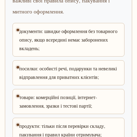
важливі свої правила опису, пакування і
митного оформлення.
документи: швидке оформлення без товарного
опису, якщо всередині немає заборонених
вкладень;
посилки: особисті речі, подарунки та невеликі
відправлення для приватних клієнтів;
товари: комерційні позиції, інтернет-
замовлення, зразки і тестові партії;
продукти: тільки після перевірки складу,
пакування і правил країни отримувача;