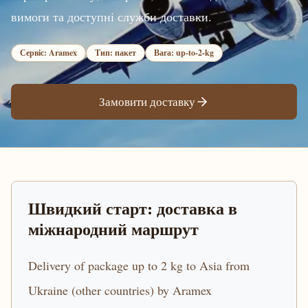
вимоги та доступні служби доставки.
Сервіс: Aramex
Тип: пакет
Вага: up-to-2-kg
Замовити доставку
Швидкий старт: доставка в
міжнародний маршрут
Delivery of package up to 2 kg to Asia from
Ukraine (other countries) by Aramex