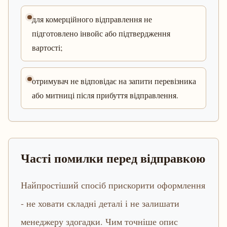
для комерційного відправлення не
підготовлено інвойс або підтвердження
вартості;
отримувач не відповідає на запити перевізника
або митниці після прибуття відправлення.
Часті помилки перед відправкою
Найпростіший спосіб прискорити оформлення
- не ховати складні деталі і не залишати
менеджеру здогадки. Чим точніше опис