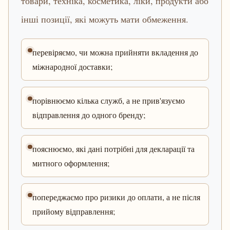
товари, техніка, косметика, ліки, продукти або
інші позиції, які можуть мати обмеження.
перевіряємо, чи можна прийняти вкладення до
міжнародної доставки;
порівнюємо кілька служб, а не прив'язуємо
відправлення до одного бренду;
пояснюємо, які дані потрібні для декларації та
митного оформлення;
попереджаємо про ризики до оплати, а не після
прийому відправлення;