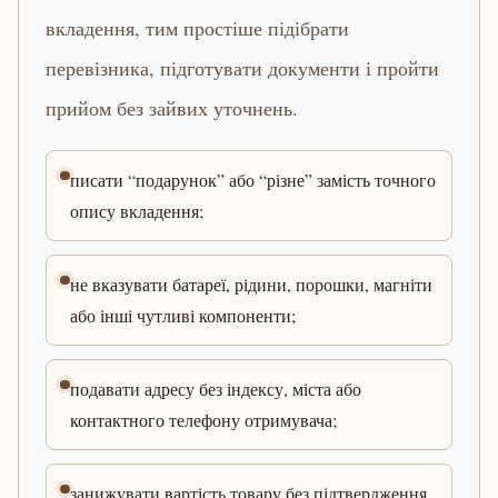
вкладення, тим простіше підібрати
перевізника, підготувати документи і пройти
прийом без зайвих уточнень.
писати “подарунок” або “різне” замість точного
опису вкладення;
не вказувати батареї, рідини, порошки, магніти
або інші чутливі компоненти;
подавати адресу без індексу, міста або
контактного телефону отримувача;
занижувати вартість товару без підтвердження