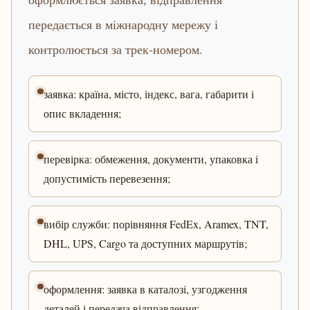
передається в міжнародну мережу і
контролюється за трек-номером.
заявка: країна, місто, індекс, вага, габарити і
опис вкладення;
перевірка: обмеження, документи, упаковка і
допустимість перевезення;
вибір служби: порівняння FedEx, Aramex, TNT,
DHL, UPS, Cargo та доступних маршрутів;
оформлення: заявка в каталозі, узгодження
деталей і передача відправлення;