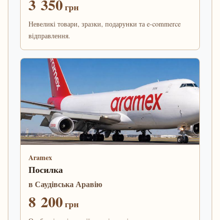
3 350
грн
Невеликі товари, зразки, подарунки та e-commerce
відправлення.
Aramex
Посилка
в Саудівська Аравію
8 200
грн