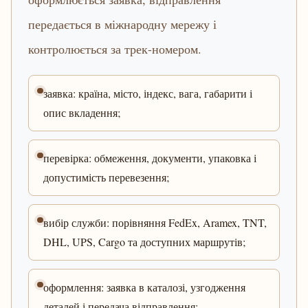
передається в міжнародну мережу і
контролюється за трек-номером.
заявка: країна, місто, індекс, вага, габарити і
опис вкладення;
перевірка: обмеження, документи, упаковка і
допустимість перевезення;
вибір служби: порівняння FedEx, Aramex, TNT,
DHL, UPS, Cargo та доступних маршрутів;
оформлення: заявка в каталозі, узгодження
деталей і передача відправлення;