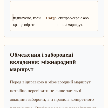
Cargo
підказуємо, коли
, експрес-сервіс або
краще обрати
інший маршрут.
Обмеження і заборонені
вкладення: міжнародний
маршрут
Перед відправкою в міжнародний маршрут
потрібно перевірити не лише загальні
авіаційні заборони, а й правила конкретного
перевізника. Особливо уважно перевіряються