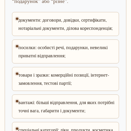
“подарунок” або “різне”.
документи: договори, довідки, сертифікати,
нотаріальні документи, ділова кореспонденція;
посилки: особисті речі, подарунки, невеликі
приватні відправлення;
товари і зразки: комерційні позиції, інтернет-
замовлення, тестові партії;
вантажі: більші відправлення, для яких потрібні
точні вага, габарити і документи;
спеціальні категорії: ліки, продукти, косметика,