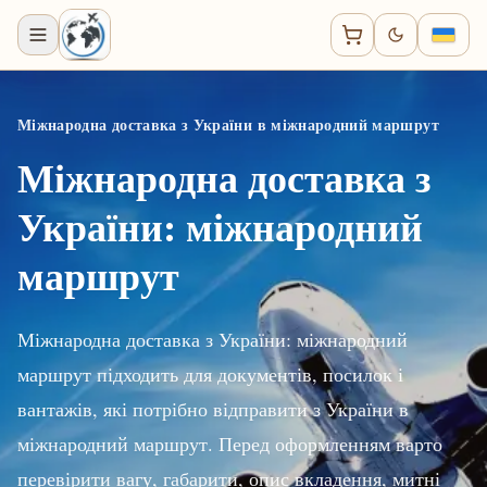
Міжнародна доставка з України в міжнародний маршрут
Міжнародна доставка з
України: міжнародний
маршрут
Міжнародна доставка з України: міжнародний
маршрут підходить для документів, посилок і
вантажів, які потрібно відправити з України в
міжнародний маршрут. Перед оформленням варто
перевірити вагу, габарити, опис вкладення, митні