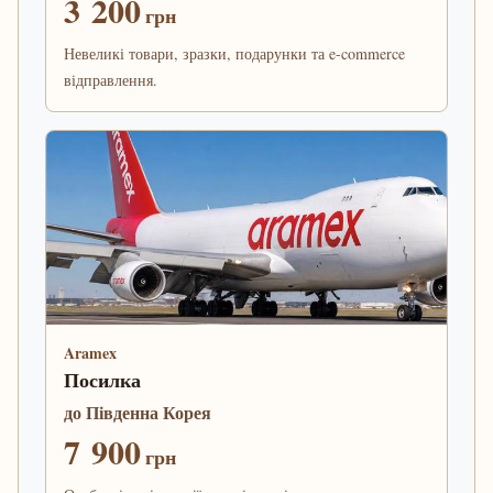
3 200
грн
Невеликі товари, зразки, подарунки та e-commerce
відправлення.
Aramex
Посилка
до Південна Корея
7 900
грн