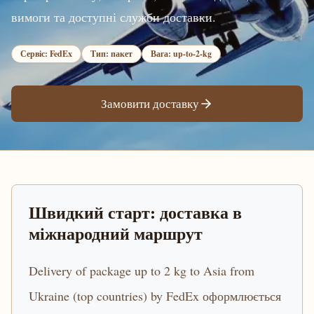
вимоги та доступні служби доставки.
Сервіс: FedEx
Тип: пакет
Вага: up-to-2-kg
Замовити доставку
Швидкий старт: доставка в
міжнародний маршрут
Delivery of package up to 2 kg to Asia from
Ukraine (top countries) by FedEx оформлюється