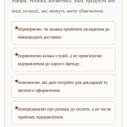
товари, техніка, косметика, ліки, продукти або
інші позиції, які можуть мати обмеження.
перевіряємо, чи можна прийняти вкладення до
міжнародної доставки;
порівнюємо кілька служб, а не прив'язуємо
відправлення до одного бренду;
пояснюємо, які дані потрібні для декларації та
митного оформлення;
попереджаємо про ризики до оплати, а не після
прийому відправлення;