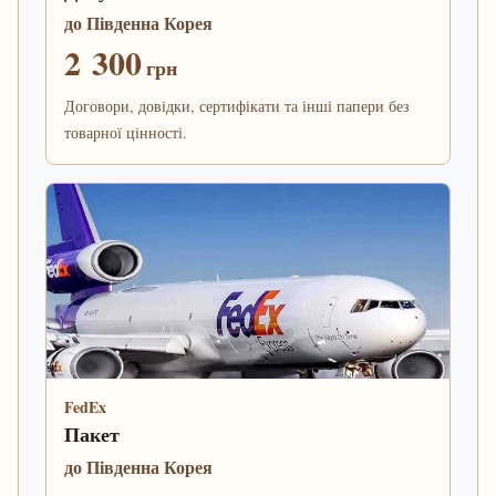
до Південна Корея
2 300
грн
Договори, довідки, сертифікати та інші папери без
товарної цінності.
FedEx
Пакет
до Південна Корея