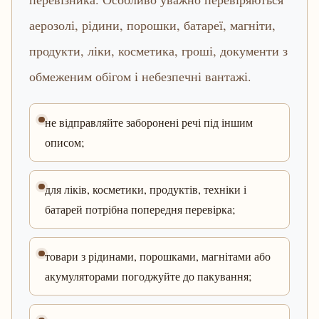
аерозолі, рідини, порошки, батареї, магніти,
продукти, ліки, косметика, гроші, документи з
обмеженим обігом і небезпечні вантажі.
не відправляйте заборонені речі під іншим
описом;
для ліків, косметики, продуктів, техніки і
батарей потрібна попередня перевірка;
товари з рідинами, порошками, магнітами або
акумуляторами погоджуйте до пакування;