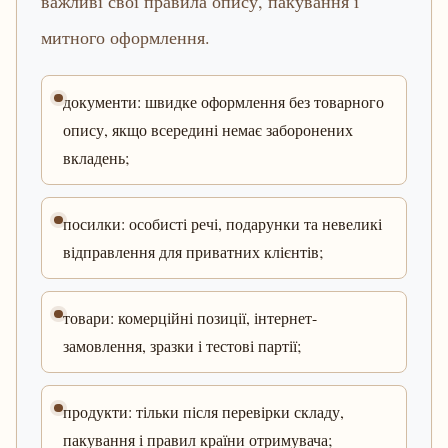
важливі свої правила опису, пакування і
митного оформлення.
документи: швидке оформлення без товарного
опису, якщо всередині немає заборонених
вкладень;
посилки: особисті речі, подарунки та невеликі
відправлення для приватних клієнтів;
товари: комерційні позиції, інтернет-
замовлення, зразки і тестові партії;
продукти: тільки після перевірки складу,
пакування і правил країни отримувача;