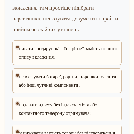
вкладення, тим простіше підібрати
перевізника, підготувати документи і пройти
прийом без зайвих уточнень.
писати “подарунок” або “різне” замість точного
опису вкладення;
не вказувати батареї, рідини, порошки, магніти
або інші чутливі компоненти;
подавати адресу без індексу, міста або
контактного телефону отримувача;
занижувати вартість товару без підтвердження