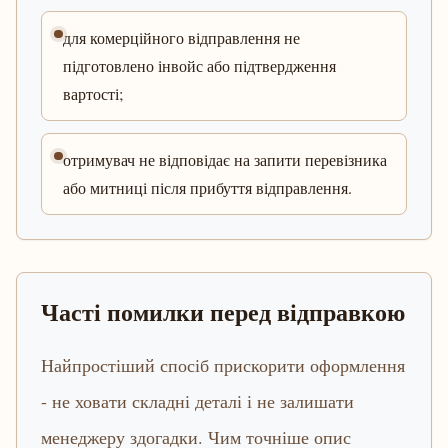
для комерційного відправлення не
підготовлено інвойс або підтвердження
вартості;
отримувач не відповідає на запити перевізника
або митниці після прибуття відправлення.
Часті помилки перед відправкою
Найпростіший спосіб прискорити оформлення
- не ховати складні деталі і не залишати
менеджеру здогадки. Чим точніше опис