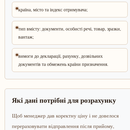
країна, місто та індекс отримувача;
тип вмісту: документи, особисті речі, товар, зразки,
вантаж;
вимоги до декларації, рахунку, дозвільних
документів та обмежень країни призначення.
Які дані потрібні для розрахунку
Щоб менеджер дав коректну ціну і не довелося
перераховувати відправлення після прийому,