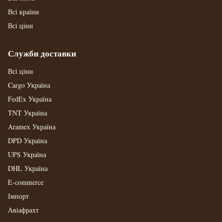
Всі країни
Всі ціни
Служби доставки
Всі ціни
Cargo Україна
FedEx Україна
TNT Україна
Aramex Україна
DPD Україна
UPS Україна
DHL Україна
E-commerce
Імпорт
Авіафрахт