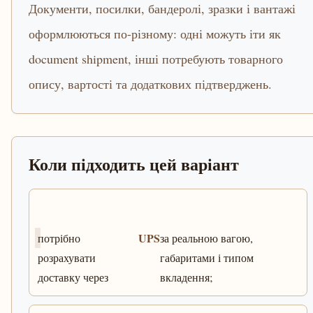
Документи, посилки, бандеролі, зразки і вантажі
оформлюються по-різному: одні можуть іти як
document shipment, інші потребують товарного
опису, вартості та додаткових підтверджень.
Коли підходить цей варіант
UPS
потрібно
за реальною вагою,
розрахувати
габаритами і типом
доставку через
вкладення;