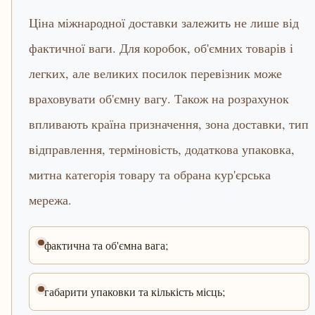
Ціна міжнародної доставки залежить не лише від
фактичної ваги. Для коробок, об'ємних товарів і
легких, але великих посилок перевізник може
враховувати об'ємну вагу. Також на розрахунок
впливають країна призначення, зона доставки, тип
відправлення, терміновість, додаткова упаковка,
митна категорія товару та обрана кур'єрська
мережа.
фактична та об'ємна вага;
габарити упаковки та кількість місць;