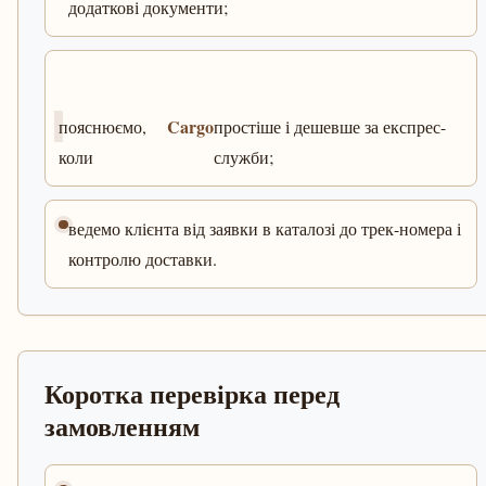
додаткові документи;
Cargo
пояснюємо,
простіше і дешевше за експрес-
коли
служби;
ведемо клієнта від заявки в каталозі до трек-номера і
контролю доставки.
Коротка перевірка перед
замовленням