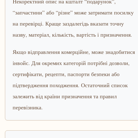
Некоректний опис на кшталт “подарунок”,
“запчастини” або “різне” може затримати посилку
на перевірці. Краще заздалегідь вказати точну
назву, матеріал, кількість, вартість і призначення.
Якщо відправлення комерційне, може знадобитися
інвойс. Для окремих категорій потрібні дозволи,
сертифікати, рецепти, паспорти безпеки або
підтвердження походження. Остаточний список
залежить від країни призначення та правил
перевізника.