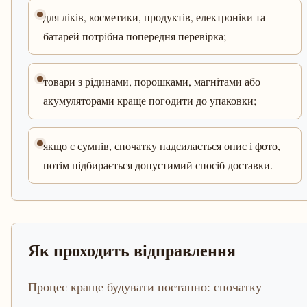
для ліків, косметики, продуктів, електроніки та
батарей потрібна попередня перевірка;
товари з рідинами, порошками, магнітами або
акумуляторами краще погодити до упаковки;
якщо є сумнів, спочатку надсилається опис і фото,
потім підбирається допустимий спосіб доставки.
Як проходить відправлення
Процес краще будувати поетапно: спочатку