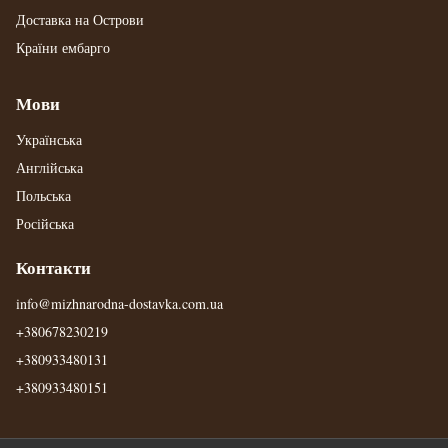
Доставка на Острови
Країни ембарго
Мови
Українська
Англійська
Польська
Російська
Контакти
info@mizhnarodna-dostavka.com.ua
+380678230219
+380933480131
+380933480151