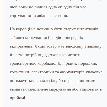
щоб вони не билися одна об одну під час
сортування та авіаперевезення.
На коробці не повинно бути старих штрихкодів,
зайвого маркування і слідів попередніх
відправлень. Якщо товар має заводську упаковку,
її часто потрібно додатково захистити
транспортною коробкою. Для рідин, порошків,
косметики, електроніки та акумуляторів упаковка
погоджується заздалегідь, бо перевізник може
вимагати спеціальне маркування або відмовити в
прийомі.