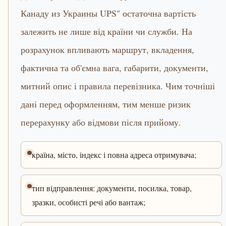
Канаду из Украины UPS" остаточна вартість
залежить не лише від країни чи служби. На
розрахунок впливають маршрут, вкладення,
фактична та об'ємна вага, габарити, документи,
митний опис і правила перевізника. Чим точніші
дані перед оформленням, тим менше ризик
перерахунку або відмови після прийому.
країна, місто, індекс і повна адреса отримувача;
тип відправлення: документи, посилка, товар,
зразки, особисті речі або вантаж;