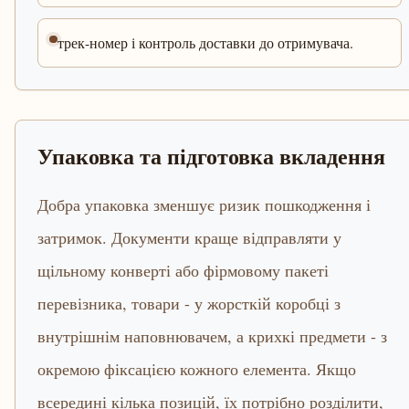
трек-номер і контроль доставки до отримувача.
Упаковка та підготовка вкладення
Добра упаковка зменшує ризик пошкодження і
затримок. Документи краще відправляти у
щільному конверті або фірмовому пакеті
перевізника, товари - у жорсткій коробці з
внутрішнім наповнювачем, а крихкі предмети - з
окремою фіксацією кожного елемента. Якщо
всередині кілька позицій, їх потрібно розділити,