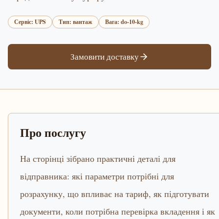
Сервіс: UPS
Тип: вантаж
Вага: do-10-kg
Замовити доставку
Про послугу
На сторінці зібрано практичні деталі для
відправника: які параметри потрібні для
розрахунку, що впливає на тариф, як підготувати
документи, коли потрібна перевірка вкладення і як