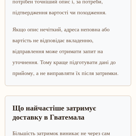
потрібен точніший опис і, за потреби,
підтвердження вартості чи походження.
Якщо опис нечіткий, адреса неповна або
вартість не відповідає вкладенню,
відправлення може отримати запит на
уточнення. Тому краще підготувати дані до
прийому, а не виправляти їх після затримки.
Що найчастіше затримує
доставку в Гватемала
Більшість затримок виникає не через сам