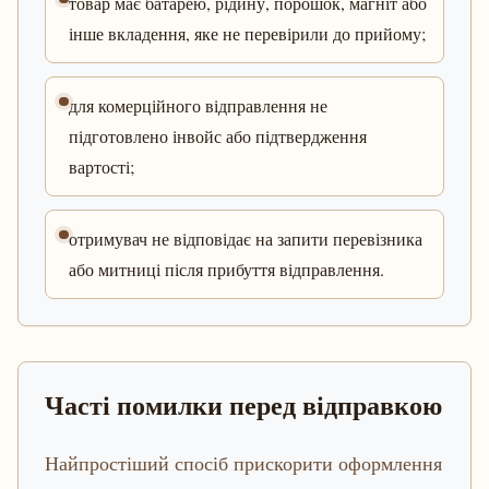
товар має батарею, рідину, порошок, магніт або
інше вкладення, яке не перевірили до прийому;
для комерційного відправлення не
підготовлено інвойс або підтвердження
вартості;
отримувач не відповідає на запити перевізника
або митниці після прибуття відправлення.
Часті помилки перед відправкою
Найпростіший спосіб прискорити оформлення