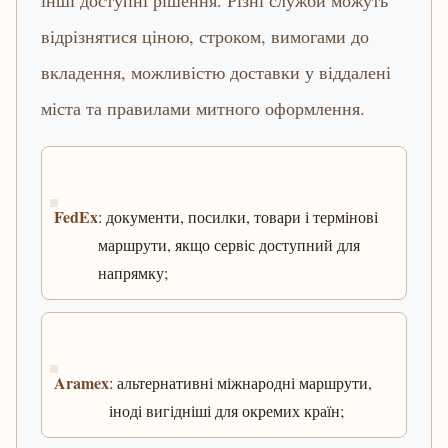
інші доступні рішення. Різні служби можуть
відрізнятися ціною, строком, вимогами до
вкладення, можливістю доставки у віддалені
міста та правилами митного оформлення.
FedEx
: документи, посилки, товари і термінові
маршрути, якщо сервіс доступний для
напрямку;
Aramex
: альтернативні міжнародні маршрути,
іноді вигідніші для окремих країн;