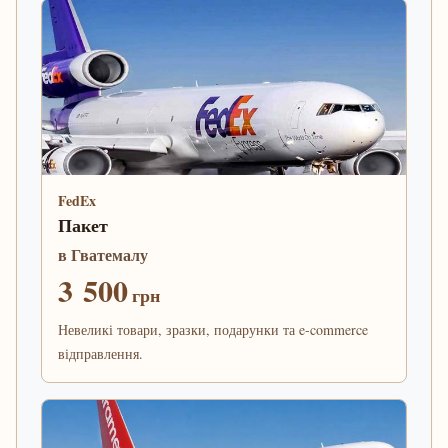
FedEx
Пакет
в Гватемалу
3 500
грн
Невеликі товари, зразки, подарунки та e-commerce
відправлення.