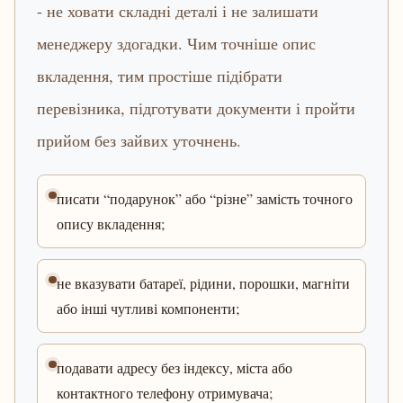
- не ховати складні деталі і не залишати
менеджеру здогадки. Чим точніше опис
вкладення, тим простіше підібрати
перевізника, підготувати документи і пройти
прийом без зайвих уточнень.
писати “подарунок” або “різне” замість точного
опису вкладення;
не вказувати батареї, рідини, порошки, магніти
або інші чутливі компоненти;
подавати адресу без індексу, міста або
контактного телефону отримувача;