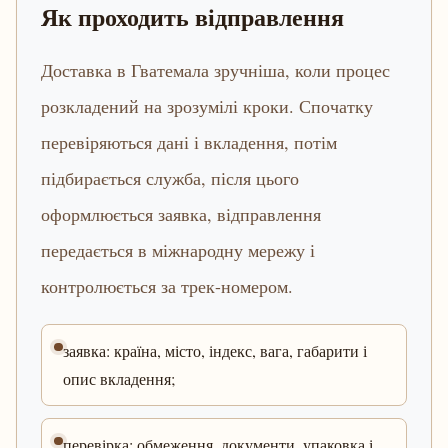
Як проходить відправлення
Доставка в Гватемала зручніша, коли процес
розкладений на зрозумілі кроки. Спочатку
перевіряються дані і вкладення, потім
підбирається служба, після цього
оформлюється заявка, відправлення
передається в міжнародну мережу і
контролюється за трек-номером.
заявка: країна, місто, індекс, вага, габарити і
опис вкладення;
перевірка: обмеження, документи, упаковка і