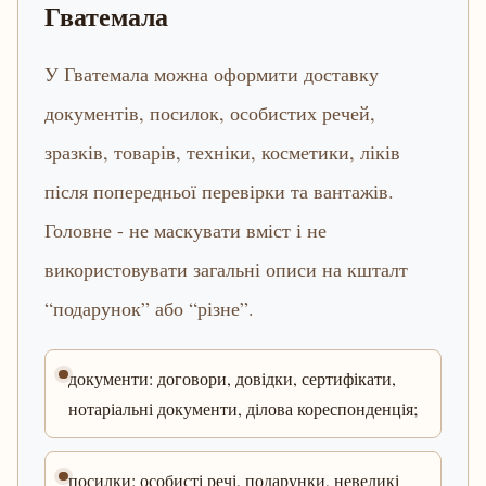
Гватемала
У Гватемала можна оформити доставку
документів, посилок, особистих речей,
зразків, товарів, техніки, косметики, ліків
після попередньої перевірки та вантажів.
Головне - не маскувати вміст і не
використовувати загальні описи на кшталт
“подарунок” або “різне”.
документи: договори, довідки, сертифікати,
нотаріальні документи, ділова кореспонденція;
посилки: особисті речі, подарунки, невеликі