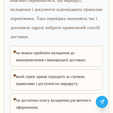
важливо переконатися, що маршрут,
вкладення і документи відповідають правилам
перевізника. Така перевірка економить час і
допомагає одразу вибрати правильний спосіб
доставки.
чи можна прийняти вкладення до
авіаперевезення і міжнародної доставки;
який сервіс краще підходить за строком,
правилами і доступністю маршруту;
чи достатньо опису вкладення для митного
оформлення;