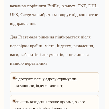
важливо порівняти FedEx, Aramex, TNT, DHL,
UPS, Cargo та вибрати маршрут під конкретне
відправлення.
Для Гватемала рішення підбирається після
перевірки країни, міста, індексу, вкладення,
ваги, габаритів і документів, а не лише за
назвою перевізника.
підготуйте повну адресу отримувача
латиницею, індекс і контакт;
опишіть вкладення точно: що саме, з чого
складається, кількість і вартість;