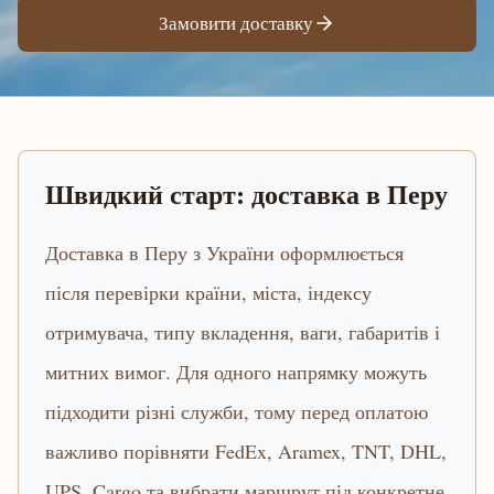
Замовити доставку
Швидкий старт: доставка в Перу
Доставка в Перу з України оформлюється
після перевірки країни, міста, індексу
отримувача, типу вкладення, ваги, габаритів і
митних вимог. Для одного напрямку можуть
підходити різні служби, тому перед оплатою
важливо порівняти FedEx, Aramex, TNT, DHL,
UPS, Cargo та вибрати маршрут під конкретне