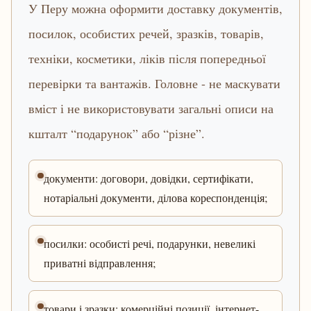
У Перу можна оформити доставку документів,
посилок, особистих речей, зразків, товарів,
техніки, косметики, ліків після попередньої
перевірки та вантажів. Головне - не маскувати
вміст і не використовувати загальні описи на
кшталт “подарунок” або “різне”.
документи: договори, довідки, сертифікати,
нотаріальні документи, ділова кореспонденція;
посилки: особисті речі, подарунки, невеликі
приватні відправлення;
товари і зразки: комерційні позиції, інтернет-