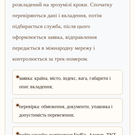
розкладений на зрозумілі кроки. Спочатку
перевіряються дані і вкладення, потім
підбирається служба, після цього
оформлюється заявка, відправлення
передається в міжнародну мережу і
контролюється за трек-номером.
заявка: країна, місто, індекс, вага, габарити і
опис вкладення;
перевірка: обмеження, документи, упаковка і
допустимість перевезення;
вибір служби: порівняння FedEx, Aramex, TNT,