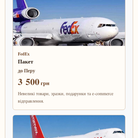
FedEx
Пакет
до Перу
3 500
грн
Невеликі товари, зразки, подарунки та e-commerce
відправлення.