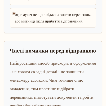
отримувач не відповідає на запити перевізника
або митниці після прибуття відправлення.
Часті помилки перед відправкою
Найпростіший спосіб прискорити оформлення
- не ховати складні деталі і не залишати
менеджеру здогадки. Чим точніше опис
вкладення, тим простіше підібрати
перевізника, підготувати документи і пройти
прийом без зайвих уточнень.