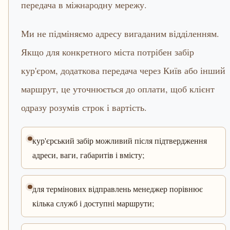
передача в міжнародну мережу.
Ми не підміняємо адресу вигаданим відділенням.
Якщо для конкретного міста потрібен забір
кур'єром, додаткова передача через Київ або інший
маршрут, це уточнюється до оплати, щоб клієнт
одразу розумів строк і вартість.
кур'єрський забір можливий після підтвердження
адреси, ваги, габаритів і вмісту;
для термінових відправлень менеджер порівнює
кілька служб і доступні маршрути;