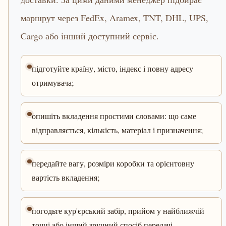
маршрут через FedEx, Aramex, TNT, DHL, UPS,
Cargo або інший доступний сервіс.
підготуйте країну, місто, індекс і повну адресу
отримувача;
опишіть вкладення простими словами: що саме
відправляється, кількість, матеріал і призначення;
передайте вагу, розміри коробки та орієнтовну
вартість вкладення;
погодьте кур'єрський забір, прийом у найближчій
точці або інший зручний спосіб передачі.