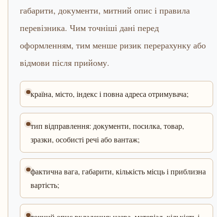
габарити, документи, митний опис і правила
перевізника. Чим точніші дані перед
оформленням, тим менше ризик перерахунку або
відмови після прийому.
країна, місто, індекс і повна адреса отримувача;
тип відправлення: документи, посилка, товар,
зразки, особисті речі або вантаж;
фактична вага, габарити, кількість місць і приблизна
вартість;
точний опис вкладення: назва, матеріал, кількість і