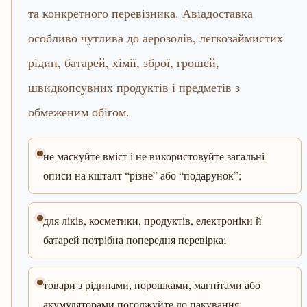
та конкретного перевізника. Авіадоставка
особливо чутлива до аерозолів, легкозаймистих
рідин, батарей, хімії, зброї, грошей,
швидкопсувних продуктів і предметів з
обмеженим обігом.
не маскуйте вміст і не використовуйте загальні
описи на кшталт “різне” або “подарунок”;
для ліків, косметики, продуктів, електроніки й
батарей потрібна попередня перевірка;
товари з рідинами, порошками, магнітами або
акумуляторами погоджуйте до пакування;