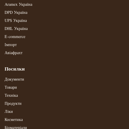
Aramex Україна
DPD Україна
UPS Україна
DHL Україна
E-commerce
Імпорт
Авіафрахт
Посилки
Документи
Товари
Техніка
Продукти
Ліки
Косметика
Біоматеріали