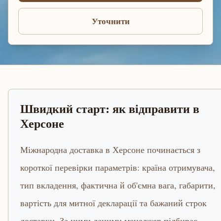
Уточнити
Швидкий старт: як відправити в
Херсоне
Міжнародна доставка в Херсоне починається з
короткої перевірки параметрів: країна отримувача,
тип вкладення, фактична й об'ємна вага, габарити,
вартість для митної декларації та бажаний строк
доставки. За цими даними менеджер підбирає