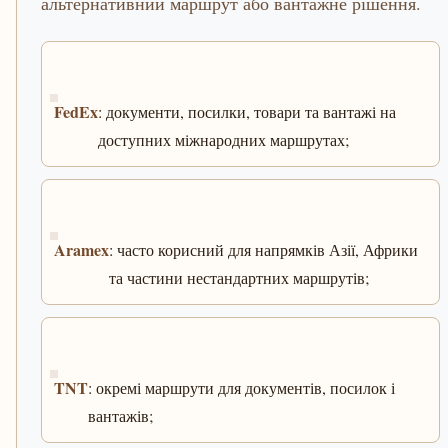
альтернативний маршрут або вантажне рішення.
FedEx
: документи, посилки, товари та вантажі на
доступних міжнародних маршрутах;
Aramex
: часто корисний для напрямків Азії, Африки
та частини нестандартних маршрутів;
TNT
: окремі маршрути для документів, посилок і
вантажів;