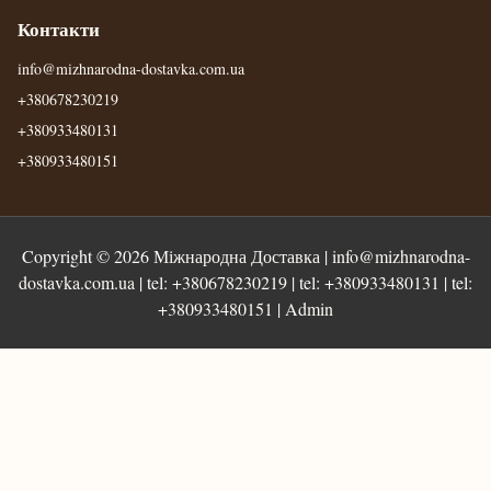
Контакти
info@mizhnarodna-dostavka.com.ua
+380678230219
+380933480131
+380933480151
Copyright © 2026
Міжнародна Доставка
|
info@mizhnarodna-
dostavka.com.ua
| tel:
+380678230219
| tel:
+380933480131
| tel:
+380933480151
|
Admin