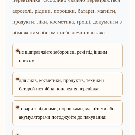
аерозолі, рідини, порошки, батареї, магніти,
продукти, ліки, косметика, гроші, документи з
обмеженим обігом і небезпечні вантажі.
не відправляйте заборонені речі під іншим
описом;
для ліків, косметики, продуктів, техніки і
батарей потрібна попередня перевірка;
товари з рідинами, порошками, магнітами або
акумуляторами погоджуйте до пакування;