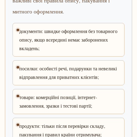
важливі свої правила опису, пакування і
митного оформлення.
документи: швидке оформлення без товарного
опису, якщо всередині немає заборонених
вкладень;
посилки: особисті речі, подарунки та невеликі
відправлення для приватних клієнтів;
товари: комерційні позиції, інтернет-
замовлення, зразки і тестові партії;
продукти: тільки після перевірки складу,
пакування і правил країни отримувача;