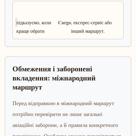
Cargo
підказуємо, коли
, експрес-сервіс або
краще обрати
інший маршрут.
Обмеження і заборонені
вкладення: міжнародний
маршрут
Перед відправкою в міжнародний маршрут
потрібно перевірити не лише загальні
авіаційні заборони, а й правила конкретного
перевізника. Особливо уважно перевіряються