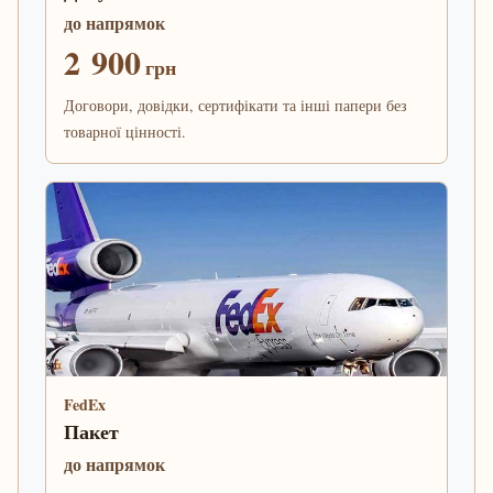
до напрямок
2 900
грн
Договори, довідки, сертифікати та інші папери без
товарної цінності.
FedEx
Пакет
до напрямок