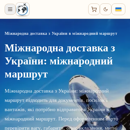
Міжнародна доставка з України в міжнародний маршрут
Міжнародна доставка з
України: міжнародний
маршрут
Міжнародна доставка з України: міжнародний
маршрут підходить для документів, посилок і
вантажів, які потрібно відправити з України в
міжнародний маршрут. Перед оформленням варто
перевірити вагу, габарити, опис вкладення, митні