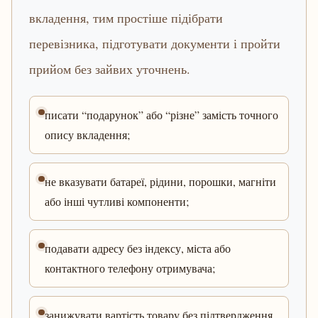
вкладення, тим простіше підібрати
перевізника, підготувати документи і пройти
прийом без зайвих уточнень.
писати “подарунок” або “різне” замість точного
опису вкладення;
не вказувати батареї, рідини, порошки, магніти
або інші чутливі компоненти;
подавати адресу без індексу, міста або
контактного телефону отримувача;
занижувати вартість товару без підтвердження