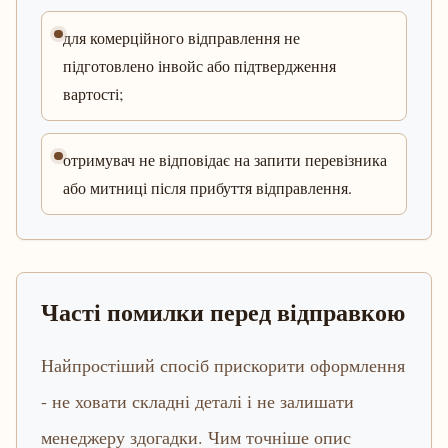
для комерційного відправлення не
підготовлено інвойс або підтвердження
вартості;
отримувач не відповідає на запити перевізника
або митниці після прибуття відправлення.
Часті помилки перед відправкою
Найпростіший спосіб прискорити оформлення
- не ховати складні деталі і не залишати
менеджеру здогадки. Чим точніше опис