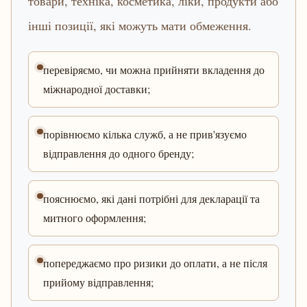
товари, техніка, косметика, ліки, продукти або
інші позиції, які можуть мати обмеження.
перевіряємо, чи можна прийняти вкладення до
міжнародної доставки;
порівнюємо кілька служб, а не прив'язуємо
відправлення до одного бренду;
пояснюємо, які дані потрібні для декларації та
митного оформлення;
попереджаємо про ризики до оплати, а не після
прийому відправлення;