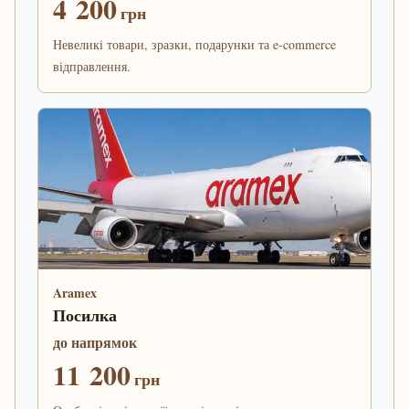
4 200
грн
Невеликі товари, зразки, подарунки та e-commerce
відправлення.
Aramex
Посилка
до напрямок
11 200
грн