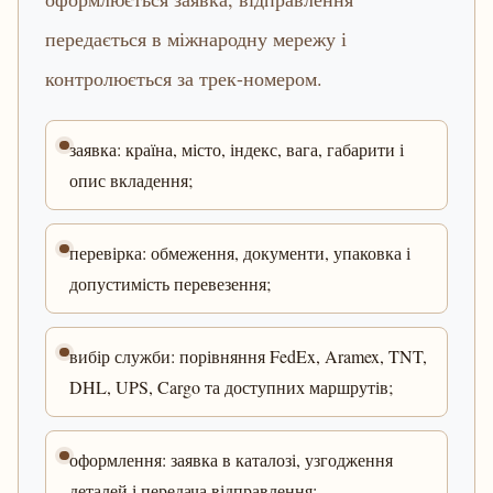
передається в міжнародну мережу і
контролюється за трек-номером.
заявка: країна, місто, індекс, вага, габарити і
опис вкладення;
перевірка: обмеження, документи, упаковка і
допустимість перевезення;
вибір служби: порівняння FedEx, Aramex, TNT,
DHL, UPS, Cargo та доступних маршрутів;
оформлення: заявка в каталозі, узгодження
деталей і передача відправлення;