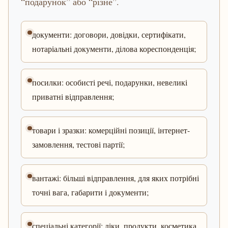
“подарунок” або “різне”.
документи: договори, довідки, сертифікати,
нотаріальні документи, ділова кореспонденція;
посилки: особисті речі, подарунки, невеликі
приватні відправлення;
товари і зразки: комерційні позиції, інтернет-
замовлення, тестові партії;
вантажі: більші відправлення, для яких потрібні
точні вага, габарити і документи;
спеціальні категорії: ліки, продукти, косметика,