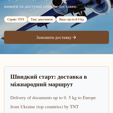
вимоги та доступні служби доставки.
Сервіс: TNT
Тип: документи
Вага: up-to-0-5-kg
Замовити доставку
Швидкий старт: доставка в
міжнародний маршрут
Delivery of documents up to 0. 5 kg to Europe
from Ukraine (top countries) by TNT