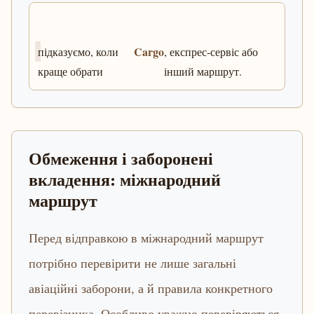
Cargo
підказуємо, коли
, експрес-сервіс або
краще обрати
інший маршрут.
Обмеження і заборонені
вкладення: міжнародний
маршрут
Перед відправкою в міжнародний маршрут
потрібно перевірити не лише загальні
авіаційні заборони, а й правила конкретного
перевізника. Особливо уважно перевіряються