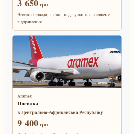
3 650
грн
Невеликі товари, зразки, подарунки та e-commerce
відправлення.
Aramex
Посилка
в Центрально-Африканська Республіку
9 400
грн