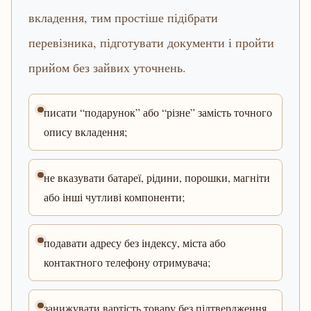
вкладення, тим простіше підібрати
перевізника, підготувати документи і пройти
прийом без зайвих уточнень.
писати “подарунок” або “різне” замість точного
опису вкладення;
не вказувати батареї, рідини, порошки, магніти
або інші чутливі компоненти;
подавати адресу без індексу, міста або
контактного телефону отримувача;
занижувати вартість товару без підтвердження