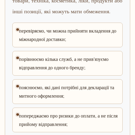
товари, техніка, косметика, ліки, продукти або
інші позиції, які можуть мати обмеження.
перевіряємо, чи можна прийняти вкладення до
міжнародної доставки;
порівнюємо кілька служб, а не прив'язуємо
відправлення до одного бренду;
пояснюємо, які дані потрібні для декларації та
митного оформлення;
попереджаємо про ризики до оплати, а не після
прийому відправлення;