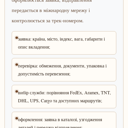
передається в міжнародну мережу і
контролюється за трек-номером.
заявка: країна, місто, індекс, вага, габарити і
опис вкладення;
перевірка: обмеження, документи, упаковка і
допустимість перевезення;
вибір служби: порівняння FedEx, Aramex, TNT,
DHL, UPS, Cargo та доступних маршрутів;
оформлення: заявка в каталозі, узгодження
деталей і передача відправлення;