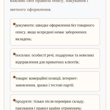
важливі свої правила опису, пакування і
митного оформлення.
документи: швидке оформлення без товарного
опису, якщо всередині немає заборонених
вкладень;
посилки: особисті речі, подарунки та невеликі
відправлення для приватних клієнтів;
товари: комерційні позиції, інтернет-
замовлення, зразки і тестові партії;
продукти: тільки після перевірки складу,
пакування і правил країни отримувача;