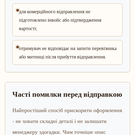
для комерційного відправлення не
підготовлено інвойс або підтвердження
вартості;
отримувач не відповідає на запити перевізника
або митниці після прибуття відправлення.
Часті помилки перед відправкою
Найпростіший спосіб прискорити оформлення
- не ховати складні деталі і не залишати
менеджеру здогадки. Чим точніше опис