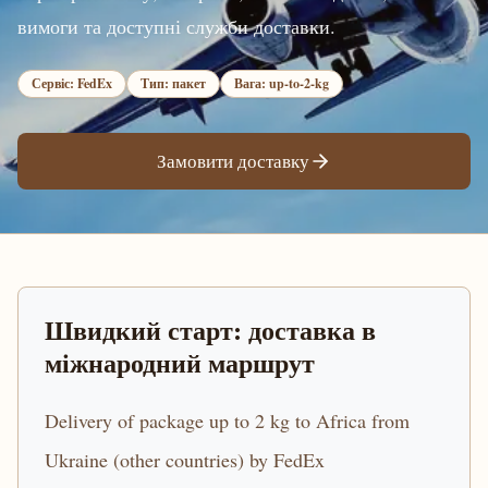
вимоги та доступні служби доставки.
Сервіс: FedEx
Тип: пакет
Вага: up-to-2-kg
Замовити доставку
Швидкий старт: доставка в
міжнародний маршрут
Delivery of package up to 2 kg to Africa from
Ukraine (other countries) by FedEx