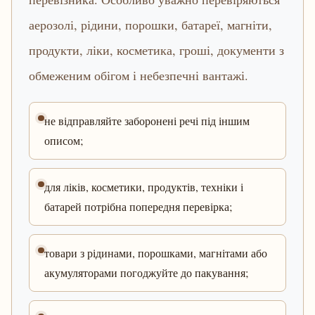
аерозолі, рідини, порошки, батареї, магніти,
продукти, ліки, косметика, гроші, документи з
обмеженим обігом і небезпечні вантажі.
не відправляйте заборонені речі під іншим
описом;
для ліків, косметики, продуктів, техніки і
батарей потрібна попередня перевірка;
товари з рідинами, порошками, магнітами або
акумуляторами погоджуйте до пакування;