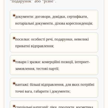
“подарунок” або “різне”.
документи: договори, довідки, сертифікати,
нотаріальні документи, ділова кореспонденція;
посилки: особисті речі, подарунки, невеликі
приватні відправлення;
товари і зразки: комерційні позиції, інтернет-
замовлення, тестові партії;
вантажі: більші відправлення, для яких потрібні
точні вага, габарити і документи;
спеціальні категорії: ліки, продукти, косметика,