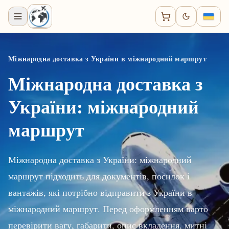
Міжнародна доставка з України в міжнародний маршрут
Міжнародна доставка з
України: міжнародний
маршрут
Міжнародна доставка з України: міжнародний
маршрут підходить для документів, посилок і
вантажів, які потрібно відправити з України в
міжнародний маршрут. Перед оформленням варто
перевірити вагу, габарити, опис вкладення, митні